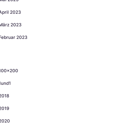
April 2023
März 2023
Februar 2023
ategorien
100×200
1und1
2018
2019
2020