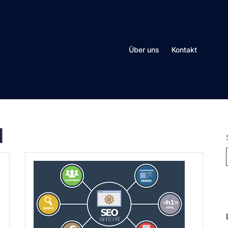
Über uns
Kontakt
l
N