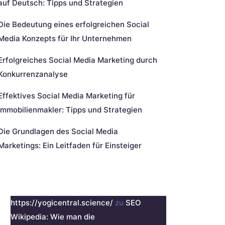
auf Deutsch: Tipps und Strategien
Die Bedeutung eines erfolgreichen Social
Media Konzepts für Ihr Unternehmen
Erfolgreiches Social Media Marketing durch
Konkurrenzanalyse
Effektives Social Media Marketing für
Immobilienmakler: Tipps und Strategien
Die Grundlagen des Social Media
Marketings: Ein Leitfaden für Einsteiger
eueste Kommentare
https://yogicentral.science/
zu
SEO
Wikipedia: Wie man die