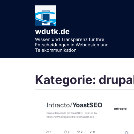
Zum
Inhalt
springen
wdutk.de
Wissen und Transparenz für Ihre
Entscheidungen in Webdesign und
Telekommunikation
Kategorie:
drupa