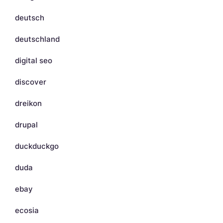
deutsch
deutschland
digital seo
discover
dreikon
drupal
duckduckgo
duda
ebay
ecosia