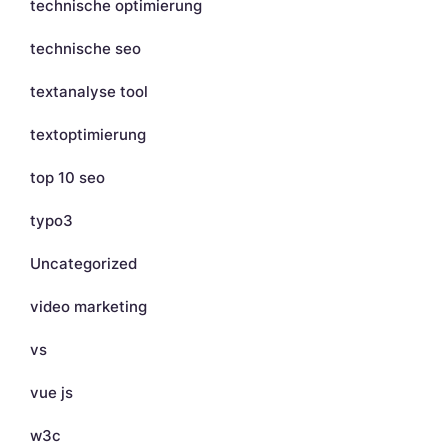
technische optimierung
technische seo
textanalyse tool
textoptimierung
top 10 seo
typo3
Uncategorized
video marketing
vs
vue js
w3c