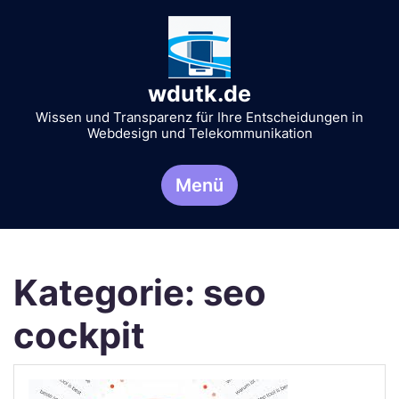
Zum
Inhalt
springen
wdutk.de
Wissen und Transparenz für Ihre Entscheidungen in
Webdesign und Telekommunikation
Menü
Kategorie:
seo
cockpit