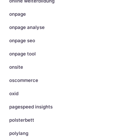
online weiterbildung
onpage
onpage analyse
onpage seo
onpage tool
onsite
oscommerce
oxid
pagespeed insights
polsterbett
polylang