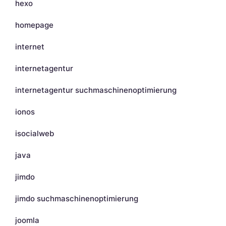
hexo
homepage
internet
internetagentur
internetagentur suchmaschinenoptimierung
ionos
isocialweb
java
jimdo
jimdo suchmaschinenoptimierung
joomla