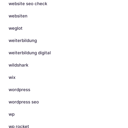
website seo check
websiten
weglot
weiterbildung
weiterbildung digital
wildshark
wix
wordpress
wordpress seo
wp
wp rocket