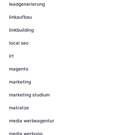
leadgenerierung
linkaufbau
linkbuilding
local seo
lrt
magento
marketing
marketing studium
matratze
media werbeagentur
media werbung