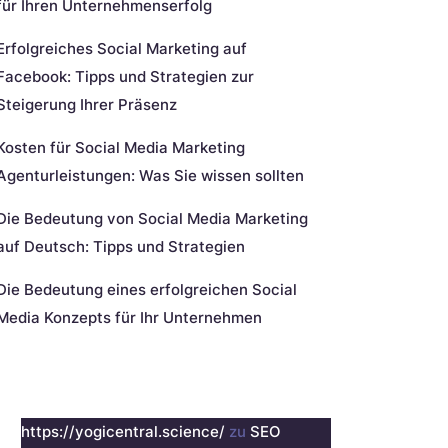
für Ihren Unternehmenserfolg
Erfolgreiches Social Marketing auf
Facebook: Tipps und Strategien zur
Steigerung Ihrer Präsenz
Kosten für Social Media Marketing
Agenturleistungen: Was Sie wissen sollten
Die Bedeutung von Social Media Marketing
auf Deutsch: Tipps und Strategien
Die Bedeutung eines erfolgreichen Social
Media Konzepts für Ihr Unternehmen
eueste Kommentare
https://yogicentral.science/
zu
SEO