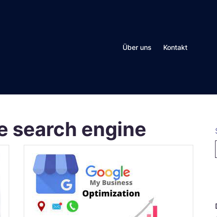
Über uns
Kontakt
e search engine
N