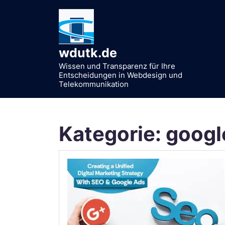
Zum
Inhalt
springen
wdutk.de
Wissen und Transparenz für Ihre
Entscheidungen in Webdesign und
Telekommunikation
Kategorie:
googl