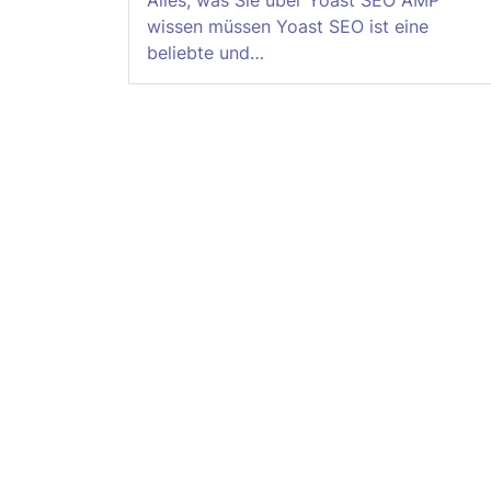
Alles, was Sie über Yoast SEO AMP
wissen müssen Yoast SEO ist eine
beliebte und…