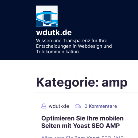
Zum
Inhalt
springen
wdutk.de
Wissen und Transparenz für Ihre
Entscheidungen in Webdesign und
Telekommunikation
Kategorie:
amp
wdutkde
0 Kommentare
Optimieren Sie Ihre mobilen
Seiten mit Yoast SEO AMP