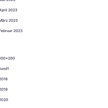
April 2023
März 2023
Februar 2023
ategorien
100×200
1und1
2018
2019
2020