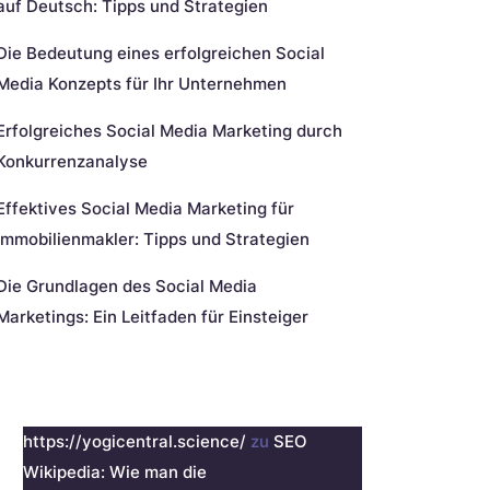
auf Deutsch: Tipps und Strategien
Die Bedeutung eines erfolgreichen Social
Media Konzepts für Ihr Unternehmen
Erfolgreiches Social Media Marketing durch
Konkurrenzanalyse
Effektives Social Media Marketing für
Immobilienmakler: Tipps und Strategien
Die Grundlagen des Social Media
Marketings: Ein Leitfaden für Einsteiger
eueste Kommentare
https://yogicentral.science/
zu
SEO
Wikipedia: Wie man die