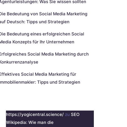
Agenturleistungen: Was Sie wissen sollten
Die Bedeutung von Social Media Marketing
auf Deutsch: Tipps und Strategien
Die Bedeutung eines erfolgreichen Social
Media Konzepts für Ihr Unternehmen
Erfolgreiches Social Media Marketing durch
Konkurrenzanalyse
Effektives Social Media Marketing für
Immobilienmakler: Tipps und Strategien
eueste Kommentare
https://yogicentral.science/
zu
SEO
Wikipedia: Wie man die