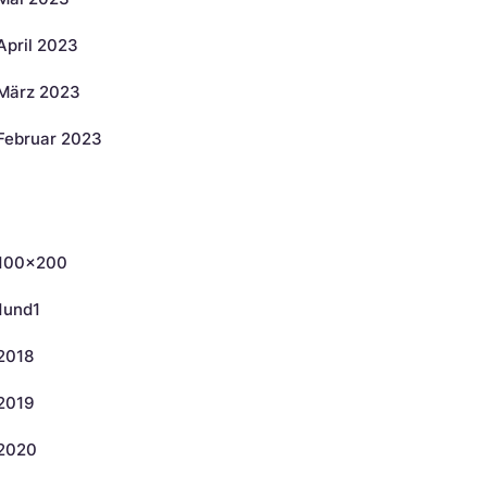
April 2023
März 2023
Februar 2023
ategorien
100×200
1und1
2018
2019
2020