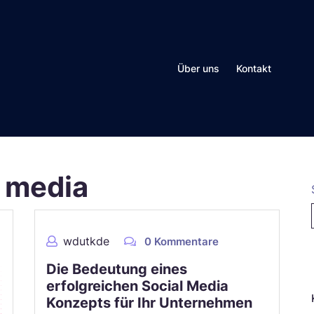
Über uns
Kontakt
l media
wdutkde
0 Kommentare
N
Die Bedeutung eines
erfolgreichen Social Media
Konzepts für Ihr Unternehmen