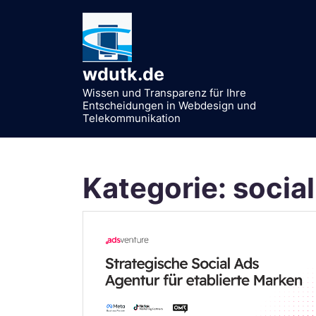
Zum
Inhalt
springen
wdutk.de
Wissen und Transparenz für Ihre
Entscheidungen in Webdesign und
Telekommunikation
Kategorie:
socia