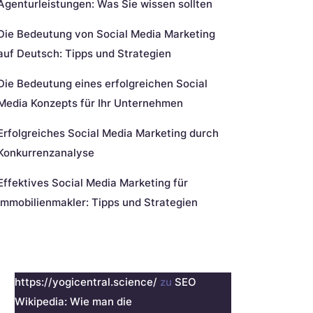
Agenturleistungen: Was Sie wissen sollten
Die Bedeutung von Social Media Marketing
auf Deutsch: Tipps und Strategien
Die Bedeutung eines erfolgreichen Social
Media Konzepts für Ihr Unternehmen
Erfolgreiches Social Media Marketing durch
Konkurrenzanalyse
Effektives Social Media Marketing für
Immobilienmakler: Tipps und Strategien
eueste Kommentare
https://yogicentral.science/
zu
SEO
Wikipedia: Wie man die