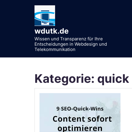
Zum
Inhalt
springen
wdutk.de
Wissen und Transparenz für Ihre
Entscheidungen in Webdesign und
Telekommunikation
Kategorie:
quick