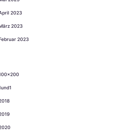
April 2023
März 2023
Februar 2023
ategorien
100×200
1und1
2018
2019
2020