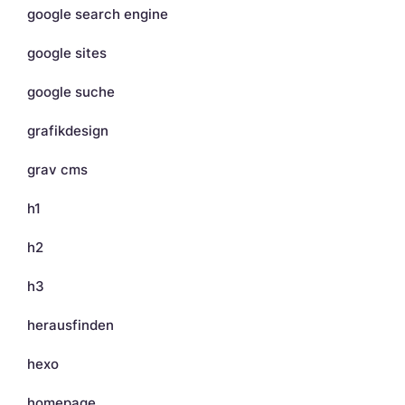
google search engine
google sites
google suche
grafikdesign
grav cms
h1
h2
h3
herausfinden
hexo
homepage