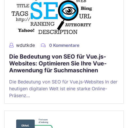
wdutkde
0 Kommentare
Die Bedeutung von SEO für Vue.js-
Websites: Optimieren Sie Ihre Vue-
Anwendung für Suchmaschinen
Die Bedeutung von SEO für Vue.js-Websites In der
heutigen digitalen Welt ist eine starke Online-
Präsenz…