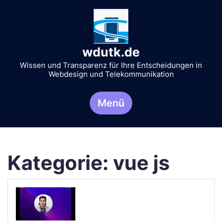
Zum
Inhalt
springen
wdutk.de
Wissen und Transparenz für Ihre Entscheidungen in
Webdesign und Telekommunikation
Menü
Kategorie:
vue js