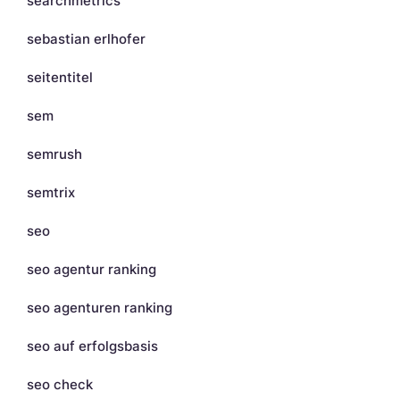
searchmetrics
sebastian erlhofer
seitentitel
sem
semrush
semtrix
seo
seo agentur ranking
seo agenturen ranking
seo auf erfolgsbasis
seo check