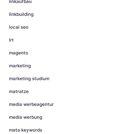
linkaufbau
linkbuilding
local seo
lrt
magento
marketing
marketing studium
matratze
media werbeagentur
media werbung
meta keywords