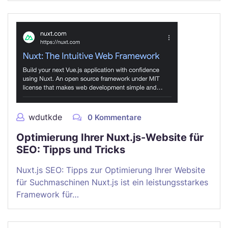
wdutkde
0 Kommentare
Optimierung Ihrer Nuxt.js-Website für
SEO: Tipps und Tricks
Nuxt.js SEO: Tipps zur Optimierung Ihrer Website
für Suchmaschinen Nuxt.js ist ein leistungsstarkes
Framework für…