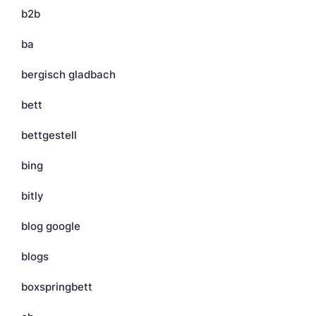
b2b
ba
bergisch gladbach
bett
bettgestell
bing
bitly
blog google
blogs
boxspringbett