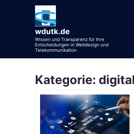
Zum
Inhalt
springen
wdutk.de
Wissen und Transparenz für Ihre
Entscheidungen in Webdesign und
Telekommunikation
Kategorie:
digita