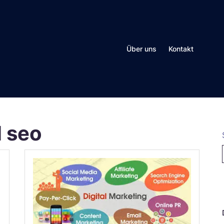
Über uns
Kontakt
l seo
N