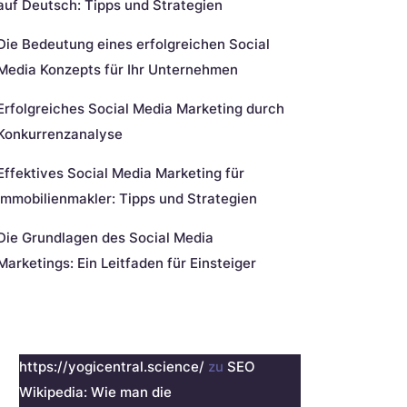
auf Deutsch: Tipps und Strategien
Die Bedeutung eines erfolgreichen Social
Media Konzepts für Ihr Unternehmen
Erfolgreiches Social Media Marketing durch
Konkurrenzanalyse
Effektives Social Media Marketing für
Immobilienmakler: Tipps und Strategien
Die Grundlagen des Social Media
Marketings: Ein Leitfaden für Einsteiger
eueste Kommentare
https://yogicentral.science/
zu
SEO
Wikipedia: Wie man die