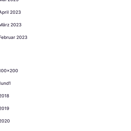
April 2023
März 2023
Februar 2023
ategorien
100×200
1und1
2018
2019
2020