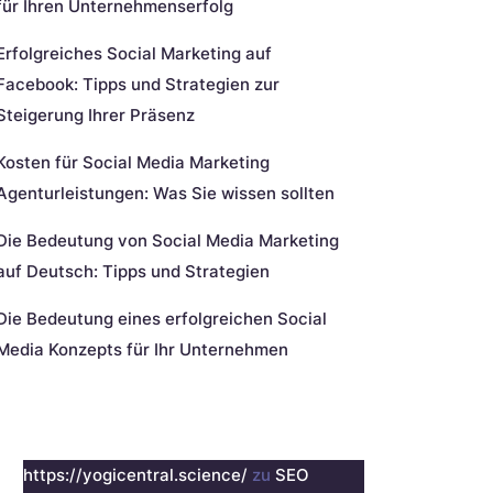
für Ihren Unternehmenserfolg
Erfolgreiches Social Marketing auf
Facebook: Tipps und Strategien zur
Steigerung Ihrer Präsenz
Kosten für Social Media Marketing
Agenturleistungen: Was Sie wissen sollten
Die Bedeutung von Social Media Marketing
auf Deutsch: Tipps und Strategien
Die Bedeutung eines erfolgreichen Social
Media Konzepts für Ihr Unternehmen
eueste Kommentare
https://yogicentral.science/
zu
SEO