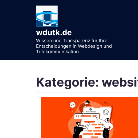
Zum
Inhalt
springen
wdutk.de
Wissen und Transparenz für Ihre
Entscheidungen in Webdesign und
Telekommunikation
Kategorie:
websi