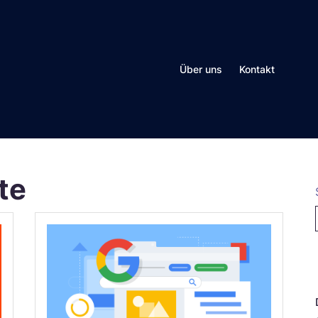
Über uns
Kontakt
te
N