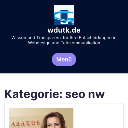
Zum
Inhalt
springen
wdutk.de
Wissen und Transparenz für Ihre Entscheidungen in
Webdesign und Telekommunikation
Menü
Kategorie:
seo nw