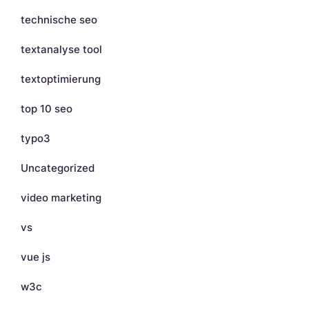
technische seo
textanalyse tool
textoptimierung
top 10 seo
typo3
Uncategorized
video marketing
vs
vue js
w3c