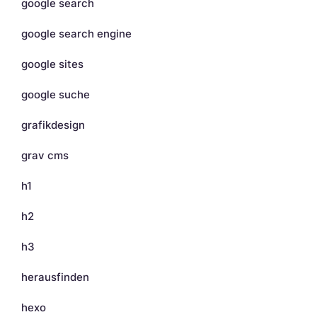
google search
google search engine
google sites
google suche
grafikdesign
grav cms
h1
h2
h3
herausfinden
hexo