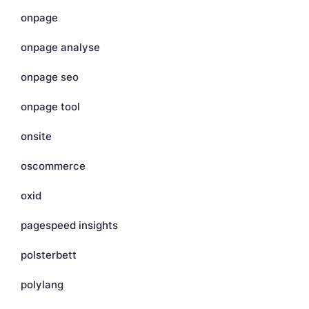
onpage
onpage analyse
onpage seo
onpage tool
onsite
oscommerce
oxid
pagespeed insights
polsterbett
polylang