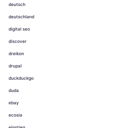
deutsch
deutschland
digital seo
discover
dreikon
drupal
duckduckgo
duda
ebay
ecosia
einstieg