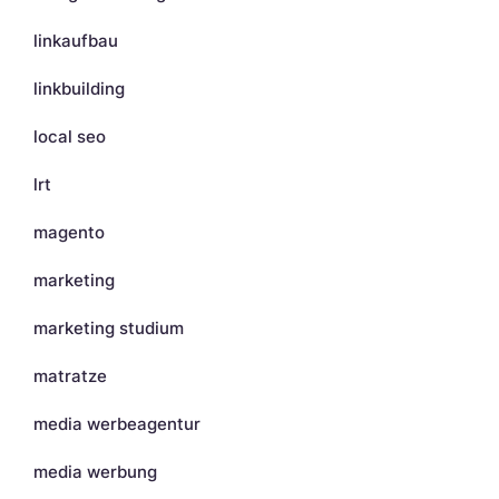
linkaufbau
linkbuilding
local seo
lrt
magento
marketing
marketing studium
matratze
media werbeagentur
media werbung