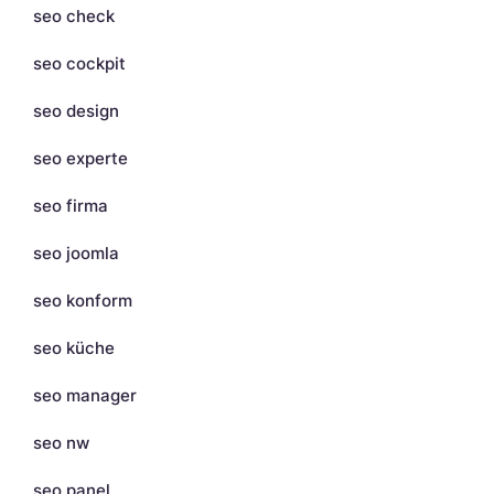
seo check
seo cockpit
seo design
seo experte
seo firma
seo joomla
seo konform
seo küche
seo manager
seo nw
seo panel