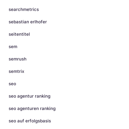
searchmetrics
sebastian erlhofer
seitentitel
sem
semrush
semtrix
seo
seo agentur ranking
seo agenturen ranking
seo auf erfolgsbasis