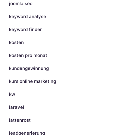
joomla seo
keyword analyse
keyword finder
kosten
kosten pro monat
kundengewinnung
kurs online marketing
kw
laravel
lattenrost
leadgenerierung