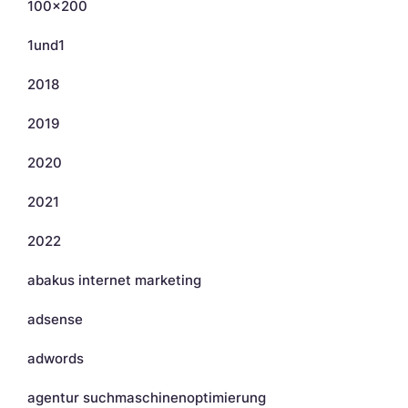
100×200
1und1
2018
2019
2020
2021
2022
abakus internet marketing
adsense
adwords
agentur suchmaschinenoptimierung