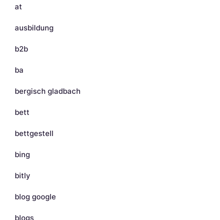
at
ausbildung
b2b
ba
bergisch gladbach
bett
bettgestell
bing
bitly
blog google
blogs