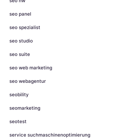
seo nw
seo panel
seo spezialist
seo studio
seo suite
seo web marketing
seo webagentur
seobility
seomarketing
seotest
service suchmaschinenoptimierung