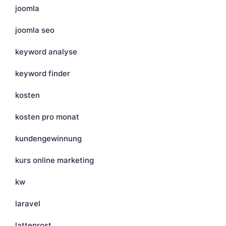
joomla
joomla seo
keyword analyse
keyword finder
kosten
kosten pro monat
kundengewinnung
kurs online marketing
kw
laravel
lattenrost