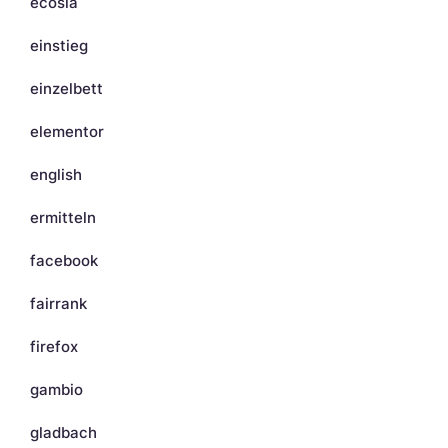
ecosia
einstieg
einzelbett
elementor
english
ermitteln
facebook
fairrank
firefox
gambio
gladbach