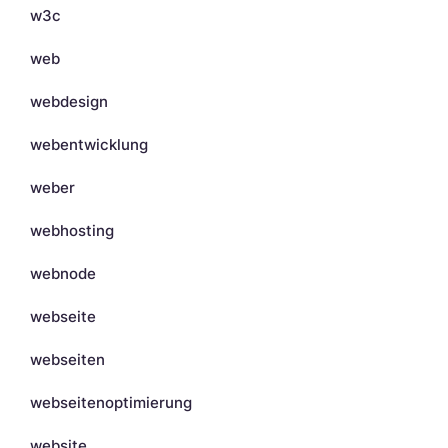
w3c
web
webdesign
webentwicklung
weber
webhosting
webnode
webseite
webseiten
webseitenoptimierung
website