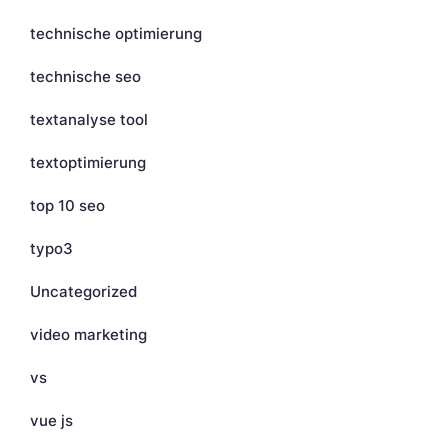
technische optimierung
technische seo
textanalyse tool
textoptimierung
top 10 seo
typo3
Uncategorized
video marketing
vs
vue js