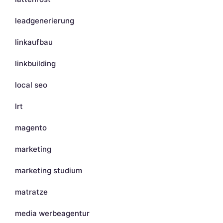
leadgenerierung
linkaufbau
linkbuilding
local seo
lrt
magento
marketing
marketing studium
matratze
media werbeagentur