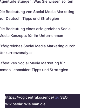
Agenturleistungen: Was Sie wissen sollten
Die Bedeutung von Social Media Marketing
auf Deutsch: Tipps und Strategien
Die Bedeutung eines erfolgreichen Social
Media Konzepts für Ihr Unternehmen
Erfolgreiches Social Media Marketing durch
Konkurrenzanalyse
Effektives Social Media Marketing für
Immobilienmakler: Tipps und Strategien
eueste Kommentare
https://yogicentral.science/
zu
SEO
Wikipedia: Wie man die