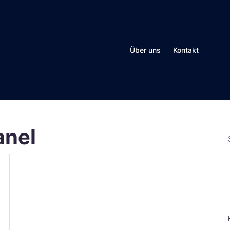
Über uns
Kontakt
anel
N