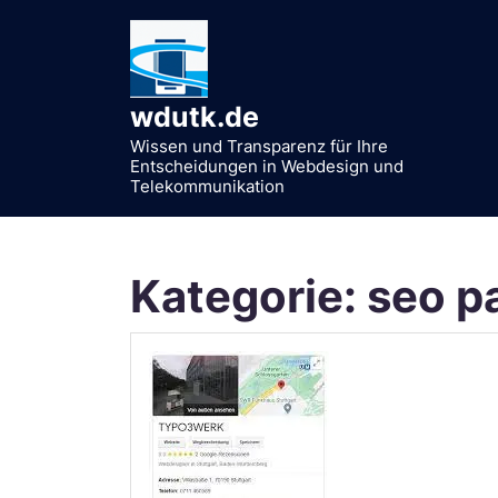
Zum
Inhalt
springen
wdutk.de
Wissen und Transparenz für Ihre
Entscheidungen in Webdesign und
Telekommunikation
Kategorie:
seo p