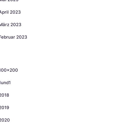
April 2023
März 2023
Februar 2023
ategorien
100×200
1und1
2018
2019
2020