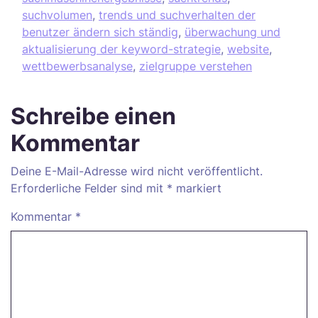
suchvolumen
,
trends und suchverhalten der
benutzer ändern sich ständig
,
überwachung und
aktualisierung der keyword-strategie
,
website
,
wettbewerbsanalyse
,
zielgruppe verstehen
Schreibe einen
Kommentar
Deine E-Mail-Adresse wird nicht veröffentlicht.
Erforderliche Felder sind mit
*
markiert
Kommentar
*