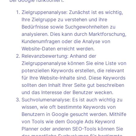
bei Google funktioniert:
Zielgruppenanalyse: Zunächst ist es wichtig,
Ihre Zielgruppe zu verstehen und ihre
Bedürfnisse sowie Suchgewohnheiten zu
analysieren. Dies kann durch Marktforschung,
Kundenumfragen oder die Analyse von
Website-Daten erreicht werden.
Relevanzbewertung: Anhand der
Zielgruppenanalyse können Sie eine Liste von
potenziellen Keywords erstellen, die relevant
für Ihre Website-Inhalte sind. Diese Keywords
sollten den Inhalt Ihrer Seite gut beschreiben
und das Interesse der Benutzer wecken.
Suchvolumenanalyse: Es ist auch wichtig zu
wissen, wie oft bestimmte Keywords von
Benutzern in Google gesucht werden. Mithilfe
von Tools wie dem Google Ads Keyword
Planner oder anderen SEO-Tools können Sie