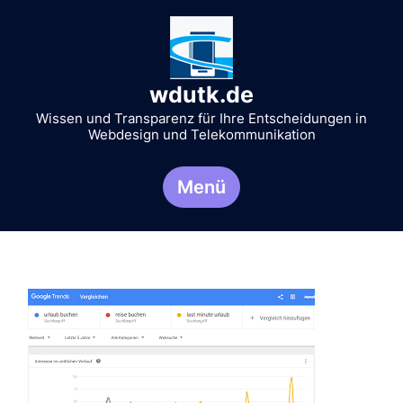
Zum
Inhalt
springen
wdutk.de
Wissen und Transparenz für Ihre Entscheidungen in
Webdesign und Telekommunikation
Menü