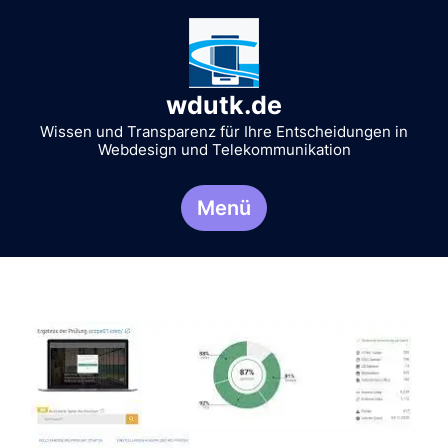
Zum
Inhalt
springen
wdutk.de
Wissen und Transparenz für Ihre Entscheidungen in
Webdesign und Telekommunikation
Menü