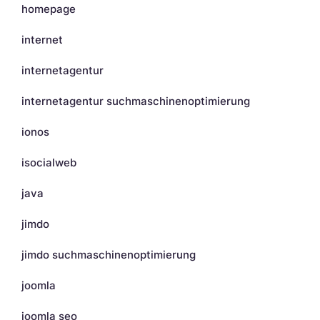
homepage
internet
internetagentur
internetagentur suchmaschinenoptimierung
ionos
isocialweb
java
jimdo
jimdo suchmaschinenoptimierung
joomla
joomla seo