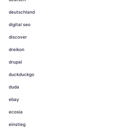
deutschland
digital seo
discover
dreikon
drupal
duckduckgo
duda
ebay
ecosia
einstieg