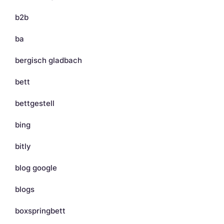
b2b
ba
bergisch gladbach
bett
bettgestell
bing
bitly
blog google
blogs
boxspringbett