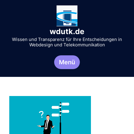
Zum
Inhalt
springen
wdutk.de
Wissen und Transparenz für Ihre Entscheidungen in
Webdesign und Telekommunikation
Menü