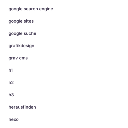
google search engine
google sites
google suche
grafikdesign
grav cms
h1
h2
h3
herausfinden
hexo