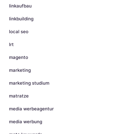
linkaufbau
linkbuilding
local seo
lrt
magento
marketing
marketing studium
matratze
media werbeagentur
media werbung