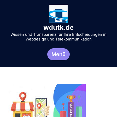
Zum
Inhalt
springen
wdutk.de
Wissen und Transparenz für Ihre Entscheidungen in
Webdesign und Telekommunikation
Menü