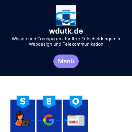
Zum
Inhalt
springen
wdutk.de
Wissen und Transparenz für Ihre Entscheidungen in
Webdesign und Telekommunikation
Menü