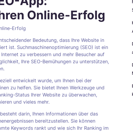
SEO-App:
hren Online-Erfolg
nline-Erfolg
 entscheidender Bedeutung, dass Ihre Website in
ert ist. Suchmaschinenoptimierung (SEO) ist ein
m Internet zu verbessern und mehr Besucher auf
öglichkeit, Ihre SEO-Bemühungen zu unterstützen,
n.
ziell entwickelt wurde, um Ihnen bei der
nen zu helfen. Sie bietet Ihnen Werkzeuge und
Ranking-Status Ihrer Website zu überwachen,
ieren und vieles mehr.
N
esteht darin, Ihnen Informationen über das
energebnissen bereitzustellen. Sie können
immte Keywords rankt und wie sich Ihr Ranking im