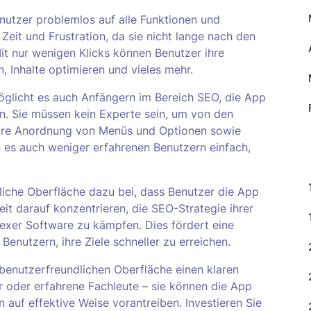
nutzer problemlos auf alle Funktionen und
eit und Frustration, da sie nicht lange nach den
 nur wenigen Klicks können Benutzer ihre
, Inhalte optimieren und vieles mehr.
öglicht es auch Anfängern im Bereich SEO, die App
. Sie müssen kein Experte sein, um von den
klare Anordnung von Menüs und Optionen sowie
 es auch weniger erfahrenen Benutzern einfach,
K
liche Oberfläche dazu bei, dass Benutzer die App
eit darauf konzentrieren, die SEO-Strategie ihrer
exer Software zu kämpfen. Dies fördert eine
Benutzern, ihre Ziele schneller zu erreichen.
benutzerfreundlichen Oberfläche einen klaren
er oder erfahrene Fachleute – sie können die App
auf effektive Weise vorantreiben. Investieren Sie