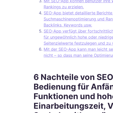
Mit SEO-App können Benutzer ihre W
Rankings zu erzielen.
SEO-App bietet detaillierte Berichte
Suchmaschinenoptimierung und Ran
Backlinks, Keywords usw.
SEO-App verfügt über fortschrittli
für ungewöhnlich hohe oder niedrig
Seitenzielwerte festzulegen und zu 
Mit der SEO-App kann man leicht se
nicht – so dass man seine Optimier
6 Nachteile von SE
Bedienung für Anfän
Funktionen und hoh
Einarbeitungszeit, 