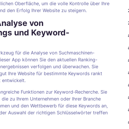
ichen Oberfläche, um die volle Kontrolle über Ihre
d den Erfolg Ihrer Website zu steigern.
Analyse von
ngs und Keyword-
rkzeug für die Analyse von Suchmaschinen-
eser App können Sie den aktuellen Ranking-
energebnissen verfolgen und überwachen. Sie
e gut Ihre Website für bestimmte Keywords rankt
 entwickelt.
angreiche Funktionen zur Keyword-Recherche. Sie
, die zu Ihrem Unternehmen oder Ihrer Branche
lumen und den Wettbewerb für diese Keywords an,
der Auswahl der richtigen Schlüsselwörter treffen