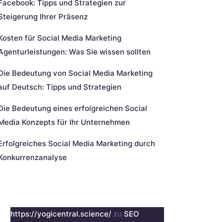
Facebook: Tipps und Strategien zur
Steigerung Ihrer Präsenz
Kosten für Social Media Marketing
Agenturleistungen: Was Sie wissen sollten
Die Bedeutung von Social Media Marketing
auf Deutsch: Tipps und Strategien
Die Bedeutung eines erfolgreichen Social
Media Konzepts für Ihr Unternehmen
Erfolgreiches Social Media Marketing durch
Konkurrenzanalyse
eueste Kommentare
https://yogicentral.science/
zu
SEO