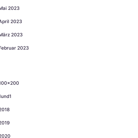
Mai 2023
April 2023
März 2023
Februar 2023
ategorien
100×200
1und1
2018
2019
2020