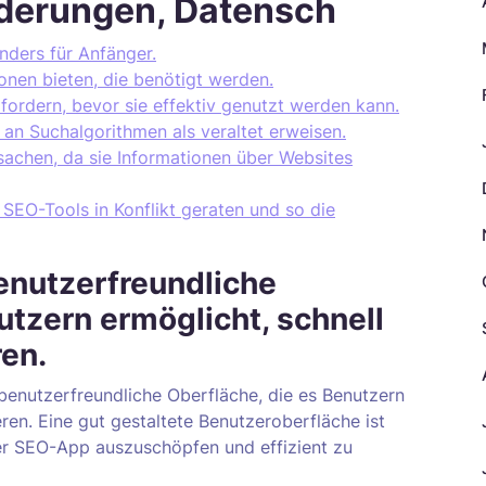
derungen, Datensch
nders für Anfänger.
ionen bieten, die benötigt werden.
rfordern, bevor sie effektiv genutzt werden kann.
an Suchalgorithmen als veraltet erweisen.
achen, da sie Informationen über Websites
SEO-Tools in Konflikt geraten und so die
enutzerfreundliche
utzern ermöglicht, schnell
ren.
 benutzerfreundliche Oberfläche, die es Benutzern
eren. Eine gut gestaltete Benutzeroberfläche ist
ner SEO-App auszuschöpfen und effizient zu