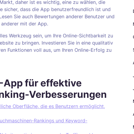
rkt, daher ist es wichtig, eine zu wählen, die
ie sicher, dass die App benutzerfreundlich ist und
n. Lesen Sie auch Bewertungen anderer Benutzer und
 anderer mit der App.
es Werkzeug sein, um Ihre Online-Sichtbarkeit zu
site zu bringen. Investieren Sie in eine qualitativ
n Funktionen voll aus, um Ihren Online-Erfolg zu
-App für effektive
anking-Verbesserungen
iche Oberfläche, die es Benutzern ermöglicht,
 Suchmaschinen-Rankings und Keyword-