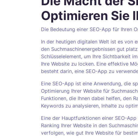
Die Macht der 
Optimieren Sie I
Die Bedeutung einer SEO-App für Ihren O
In der heutigen digitalen Welt ist es von
den Suchmaschinenergebnissen gut platzi
Schlüsselelement, um Ihre Sichtbarkeit i
Ihre Website zu locken. Eine effektive M
besteht darin, eine SEO-App zu verwende
Eine SEO-App ist eine Anwendung, die spe
Optimierung Ihrer Website für Suchmaschi
Funktionen, die Ihnen dabei helfen, den 
Keywords zu analysieren, Inhalte zu optim
Eine der Hauptfunktionen einer SEO-App b
Ranking Ihrer Website in den Suchmaschin
verfolgen, wie gut Ihre Website für best