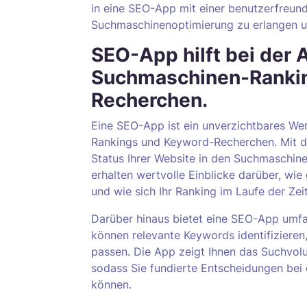
in eine SEO-App mit einer benutzerfreundl
Suchmaschinenoptimierung zu erlangen un
SEO-App hilft bei der 
Suchmaschinen-Ranki
Recherchen.
Eine SEO-App ist ein unverzichtbares We
Rankings und Keyword-Recherchen. Mit di
Status Ihrer Website in den Suchmaschin
erhalten wertvolle Einblicke darüber, wi
und wie sich Ihr Ranking im Laufe der Zeit
Darüber hinaus bietet eine SEO-App umf
können relevante Keywords identifizieren
passen. Die App zeigt Ihnen das Suchvo
sodass Sie fundierte Entscheidungen bei 
können.