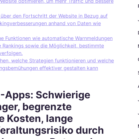
ebsite optimieren, um mehr Traffic und bessere
 über den Fortschritt der Website in Bezug auf
kingverbesserungen anhand von Daten wie
che Funktionen wie automatische Warnmeldungen
e Rankings sowie die Möglichkeit, bestimmte
verfolgen.
hen, welche Strategien funktionieren und welche
ungsbemühungen effektiver gestalten kann
O-Apps: Schwierige
ger, begrenzte
e Kosten, lange
Veraltungsrisiko durch