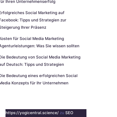
für Ihren Unternehmenserfolg
Erfolgreiches Social Marketing auf
Facebook: Tipps und Strategien zur
Steigerung Ihrer Präsenz
Kosten für Social Media Marketing
Agenturleistungen: Was Sie wissen sollten
Die Bedeutung von Social Media Marketing
auf Deutsch: Tipps und Strategien
Die Bedeutung eines erfolgreichen Social
Media Konzepts für Ihr Unternehmen
eueste Kommentare
https://yogicentral.science/
zu
SEO