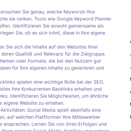
tersuchen Sie genau, welche Keywords Ihre
che sie ranken. Tools wie Google Keyword Planner
lfen. Identifizieren Sie sowohl gemeinsame als
A
egen Sie, ob es sich lohnt, diese in Ihre eigene
n Sie sich die Inhalte auf den Websites Ihrer
 deren Qualität und Relevanz für die Zielgruppe.
Themen oder Formate, die bei den Nutzern gut
deen für Ihre eigenen Inhalte zu generieren und
klinks spielen eine wichtige Rolle bei der SEO.
ites Ihre Konkurrenten Backlinks erhalten und
inks. Identifizieren Sie Möglichkeiten, um ähnliche
e eigene Website zu erhalten.
ktivitäten: Social Media spielt ebenfalls eine
 an, auf welchen Plattformen Ihre Mitbewerber
pe ansprechen. Lernen Sie von ihren Erfolgen und