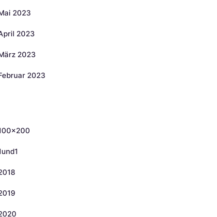
Mai 2023
April 2023
März 2023
Februar 2023
ategorien
100×200
1und1
2018
2019
2020