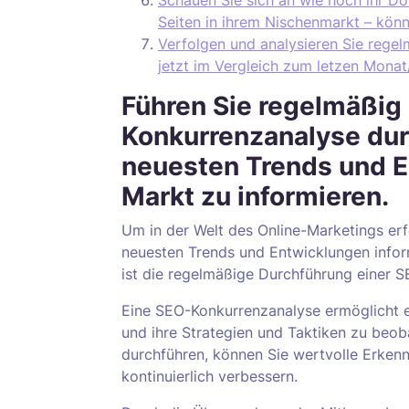
Schauen Sie sich an wie hoch ihr Do
Seiten in ihrem Nischenmarkt – kön
Verfolgen und analysieren Sie regel
jetzt im Vergleich zum letzen Monat
Führen Sie regelmäßig
Konkurrenzanalyse durc
neuesten Trends und 
Markt zu informieren.
Um in der Welt des Online-Marketings erfol
neuesten Trends und Entwicklungen informi
ist die regelmäßige Durchführung einer 
Eine SEO-Konkurrenzanalyse ermöglicht es
und ihre Strategien und Taktiken zu beo
durchführen, können Sie wertvolle Erken
kontinuierlich verbessern.