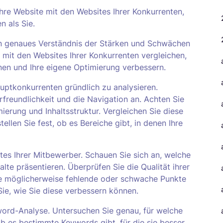
hre Website mit den Websites Ihrer Konkurrenten,
 als Sie.
ein genaues Verständnis der Stärken und Schwächen
 mit den Websites Ihrer Konkurrenten vergleichen,
nen und Ihre eigene Optimierung verbessern.
auptkonkurrenten gründlich zu analysieren.
rfreundlichkeit und die Navigation an. Achten Sie
erung und Inhaltsstruktur. Vergleichen Sie diese
llen Sie fest, ob es Bereiche gibt, in denen Ihre
tes Ihrer Mitbewerber. Schauen Sie sich an, welche
lte präsentieren. Überprüfen Sie die Qualität ihrer
 Sie möglicherweise fehlende oder schwache Punkte
Sie, wie Sie diese verbessern können.
yword-Analyse. Untersuchen Sie genau, für welche
b es bestimmte Keywords gibt, für die sie besser