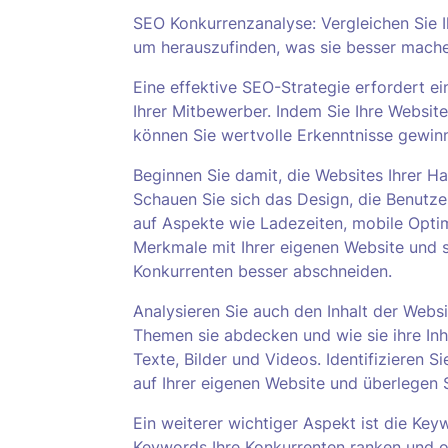
SEO Konkurrenzanalyse: Vergleichen Sie I
um herauszufinden, was sie besser machen
Eine effektive SEO-Strategie erfordert 
Ihrer Mitbewerber. Indem Sie Ihre Website
können Sie wertvolle Erkenntnisse gewin
Beginnen Sie damit, die Websites Ihrer H
Schauen Sie sich das Design, die Benutze
auf Aspekte wie Ladezeiten, mobile Optimi
Merkmale mit Ihrer eigenen Website und ste
Konkurrenten besser abschneiden.
Analysieren Sie auch den Inhalt der Websi
Themen sie abdecken und wie sie ihre Inha
Texte, Bilder und Videos. Identifizieren
auf Ihrer eigenen Website und überlegen 
Ein weiterer wichtiger Aspekt ist die Ke
Keywords Ihre Konkurrenten ranken und o