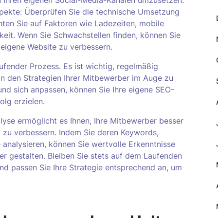
in Ihren eigenen Social-Media-Kanälen umzusetzen.
spekte: Überprüfen Sie die technische Umsetzung
hten Sie auf Faktoren wie Ladezeiten, mobile
keit. Wenn Sie Schwachstellen finden, können Sie
 eigene Website zu verbessern.
ufender Prozess. Es ist wichtig, regelmäßig
n den Strategien Ihrer Mitbewerber im Auge zu
 und sich anpassen, können Sie Ihre eigene SEO-
olg erzielen.
lyse ermöglicht es Ihnen, Ihre Mitbewerber besser
g zu verbessern. Indem Sie deren Keywords,
 analysieren, können Sie wertvolle Erkenntnisse
er gestalten. Bleiben Sie stets auf dem Laufenden
und passen Sie Ihre Strategie entsprechend an, um