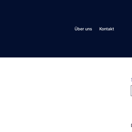
Über uns
Kontakt
N