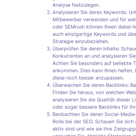
Analyse festzulegen.
Analysieren Sie deren Keywords: Un
Mitbewerber verwenden und für wel
oder SEMrush können Ihnen dabei he
auch einzigartige Keywords und überl
Strategie einzubeziehen.
Überprüfen Sie deren Inhalte: Schaue
Konkurrenten an und analysieren Sie
Achten Sie besonders auf beliebte 
ankommen. Dies kann Ihnen helfen, I
diese noch besser anzupassen.
Überwachen Sie deren Backlinks: Bac
Finden Sie heraus, von welchen Webs
analysieren Sie die Qualität dieser L
oder sogar bessere Backlinks für Ihr
Beobachten Sie deren Social-Media-A
Rolle bei der SEO. Schauen Sie sich
aktiv sind und wie sie ihre Zielgrup