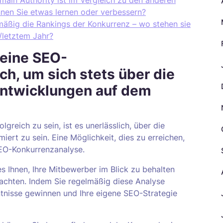
main Authority ist im Vergleich zu den anderen
nnen Sie etwas lernen oder verbessern?
mäßig die Rankings der Konkurrenz – wo stehen sie
/letztem Jahr?
 eine SEO-
h, um sich stets über die
Entwicklungen auf dem
greich zu sein, ist es unerlässlich, über die
ert zu sein. Eine Möglichkeit, dies zu erreichen,
SEO-Konkurrenzanalyse.
 Ihnen, Ihre Mitbewerber im Blick zu behalten
bachten. Indem Sie regelmäßig diese Analyse
ntnisse gewinnen und Ihre eigene SEO-Strategie