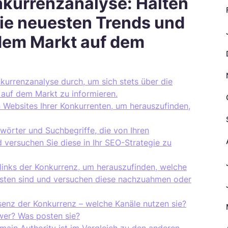
nkurrenzanalyse: Halten
 die neuesten Trends und
dem Markt auf dem
kurrenzanalyse durch, um sich stets über die
auf dem Markt zu informieren.
n Websites Ihrer Konkurrenten, um herauszufinden,
elwörter und Suchbegriffe, die von Ihren
versuchen Sie diese in Ihr SEO-Strategie zu
links der Konkurrenz, um herauszufinden, welche
gsten sind und versuchen diese nachzuahmen oder
senz der Konkurrenz – welche Kanäle nutzen sie?
wer? Was posten sie?