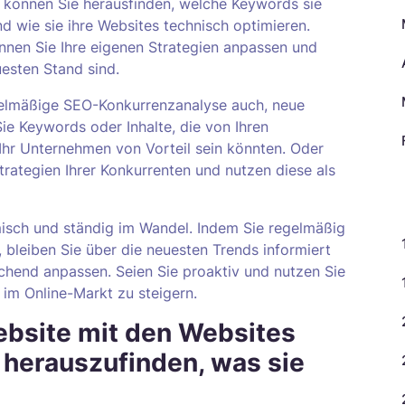
können Sie herausfinden, welche Keywords sie
nd wie sie ihre Websites technisch optimieren.
nnen Sie Ihre eigenen Strategien anpassen und
uesten Stand sind.
gelmäßige SEO-Konkurrenzanalyse auch, neue
ie Keywords oder Inhalte, die von Ihren
hr Unternehmen von Vorteil sein könnten. Oder
Strategien Ihrer Konkurrenten und nutzen diese als
K
misch und ständig im Wandel. Indem Sie regelmäßig
bleiben Sie über die neuesten Trends informiert
chend anpassen. Seien Sie proaktiv und nutzen Sie
 im Online-Markt zu steigern.
ebsite mit den Websites
 herauszufinden, was sie
.