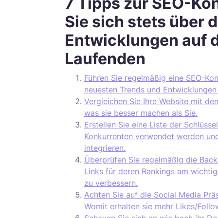
7 Tipps zur SEO-Ko
Sie sich stets über
Entwicklungen auf 
Laufenden
Führen Sie regelmäßig eine SEO-Kon
neuesten Trends und Entwicklungen 
Vergleichen Sie Ihre Website mit de
was sie besser machen als Sie.
Erstellen Sie eine Liste der Schlüss
Konkurrenten verwendet werden und 
integrieren.
Überprüfen Sie regelmäßig die Back
Links für deren Rankings am wichti
zu verbessern.
Achten Sie auf die Social Media Prä
Womit erhalten sie mehr Likes/Follo