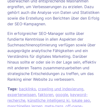
überwachen und entsprechende Maßnahmen
ergreifen, um Verbesserungen zu erzielen. Dazu
gehört auch die Analyse von Daten und Statistiken
sowie die Erstellung von Berichten über den Erfolg
der SEO-Kampagnen.
Ein erfolgreicher SEO-Manager sollte über
fundierte Kenntnisse in allen Aspekten der
Suchmaschinenoptimierung verfügen sowie über
ausgeprägte analytische Fähigkeiten und ein
Verständnis für digitales Marketing. Darüber
hinaus sollte er oder sie in der Lage sein, effektiv
mit anderen Teams zusammenzuarbeiten und
strategische Entscheidungen zu treffen, um das
Ranking einer Website zu verbessern.
Tags:
backlinks
,
crawling und indexierung
,
expertenwissen
,
faktoren
,
google
,
keyword-
recherche
,
künstliche intelligenz ki
,
lokale seo
,
maschinelles lernen
,
meta-tags
,
off-page-