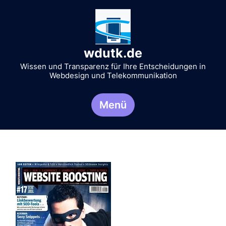
Zum
Inhalt
springen
wdutk.de
Wissen und Transparenz für Ihre Entscheidungen in
Webdesign und Telekommunikation
Menü