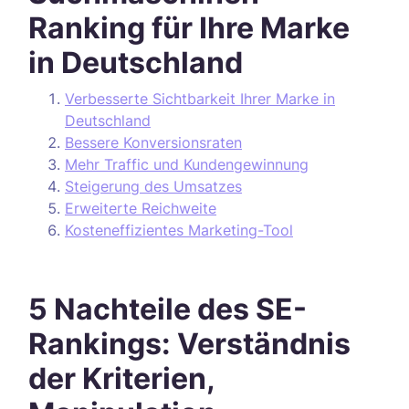
Ranking für Ihre Marke
in Deutschland
Verbesserte Sichtbarkeit Ihrer Marke in
Deutschland
Bessere Konversionsraten
Mehr Traffic und Kundengewinnung
Steigerung des Umsatzes
Erweiterte Reichweite
Kosteneffizientes Marketing-Tool
5 Nachteile des SE-
Rankings: Verständnis
der Kriterien,