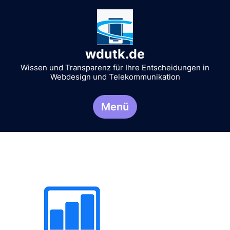
Zum
Inhalt
springen
wdutk.de
Wissen und Transparenz für Ihre Entscheidungen in
Webdesign und Telekommunikation
Menü