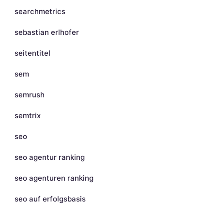
searchmetrics
sebastian erlhofer
seitentitel
sem
semrush
semtrix
seo
seo agentur ranking
seo agenturen ranking
seo auf erfolgsbasis