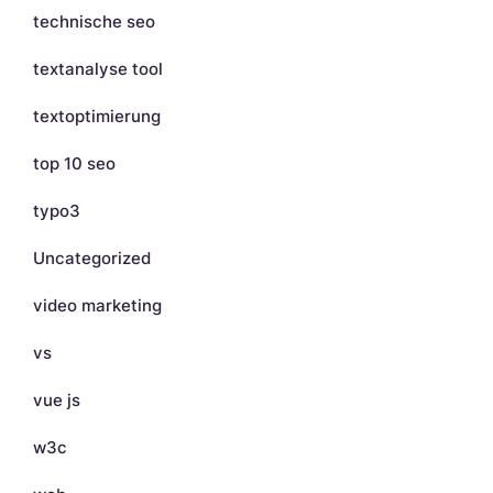
technische seo
textanalyse tool
textoptimierung
top 10 seo
typo3
Uncategorized
video marketing
vs
vue js
w3c