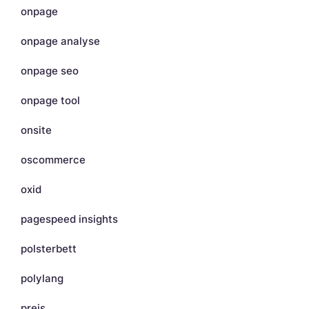
onpage
onpage analyse
onpage seo
onpage tool
onsite
oscommerce
oxid
pagespeed insights
polsterbett
polylang
preis