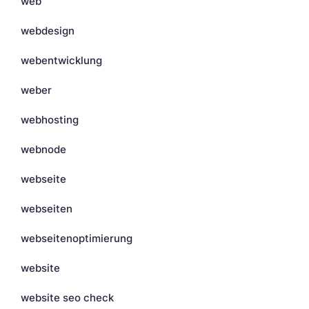
web
webdesign
webentwicklung
weber
webhosting
webnode
webseite
webseiten
webseitenoptimierung
website
website seo check