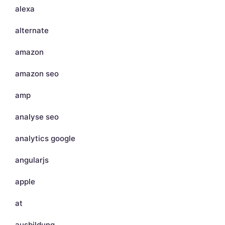
alexa
alternate
amazon
amazon seo
amp
analyse seo
analytics google
angularjs
apple
at
ausbildung