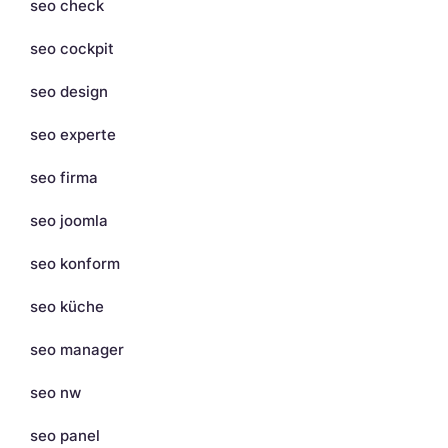
seo check
seo cockpit
seo design
seo experte
seo firma
seo joomla
seo konform
seo küche
seo manager
seo nw
seo panel