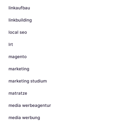
linkaufbau
linkbuilding
local seo
lrt
magento
marketing
marketing studium
matratze
media werbeagentur
media werbung