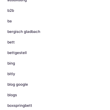
b2b
ba
bergisch gladbach
bett
bettgestell
bing
bitly
blog google
blogs
boxspringbett