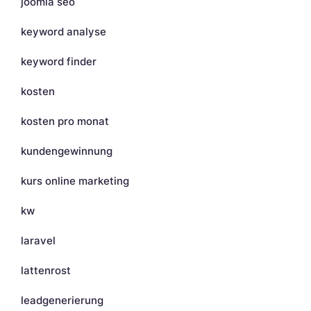
joomla seo
keyword analyse
keyword finder
kosten
kosten pro monat
kundengewinnung
kurs online marketing
kw
laravel
lattenrost
leadgenerierung