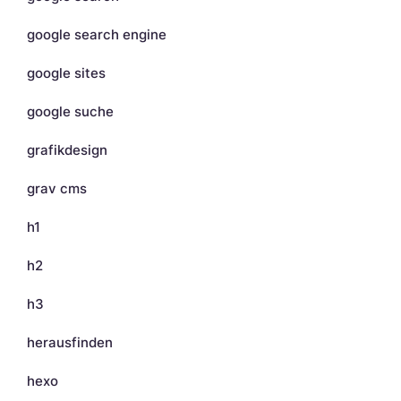
google search engine
google sites
google suche
grafikdesign
grav cms
h1
h2
h3
herausfinden
hexo