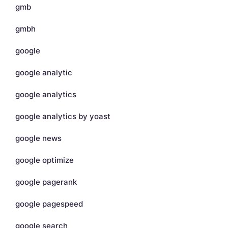
gmb
gmbh
google
google analytic
google analytics
google analytics by yoast
google news
google optimize
google pagerank
google pagespeed
google search