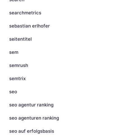
searchmetrics
sebastian erlhofer
seitentitel
sem
semrush
semtrix
seo
seo agentur ranking
seo agenturen ranking
seo auf erfolgsbasis