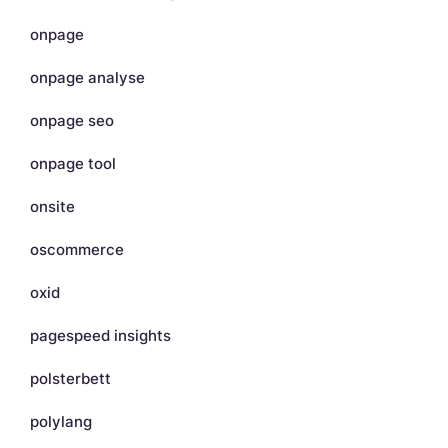
onpage
onpage analyse
onpage seo
onpage tool
onsite
oscommerce
oxid
pagespeed insights
polsterbett
polylang