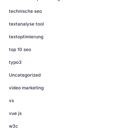
technische seo
textanalyse tool
textoptimierung
top 10 seo
typo3
Uncategorized
video marketing
vs
vue js
w3c