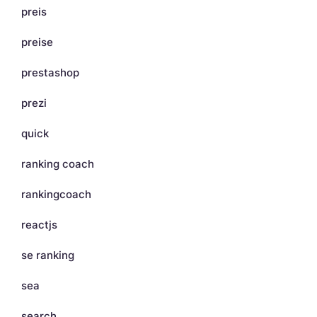
preis
preise
prestashop
prezi
quick
ranking coach
rankingcoach
reactjs
se ranking
sea
search