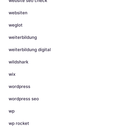
website seo check
websiten
weglot
weiterbildung
weiterbildung digital
wildshark
wix
wordpress
wordpress seo
wp
wp rocket