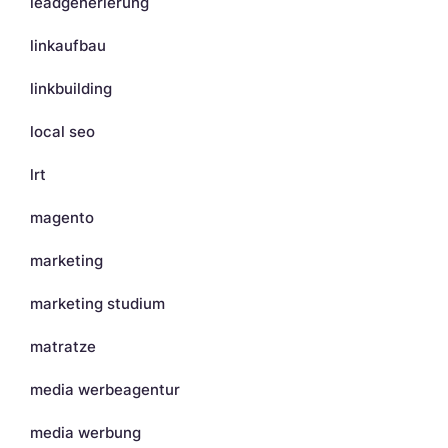
leadgenerierung
linkaufbau
linkbuilding
local seo
lrt
magento
marketing
marketing studium
matratze
media werbeagentur
media werbung