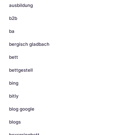
ausbildung
b2b
ba
bergisch gladbach
bett
bettgestell
bing
bitly
blog google
blogs
boxspringbett