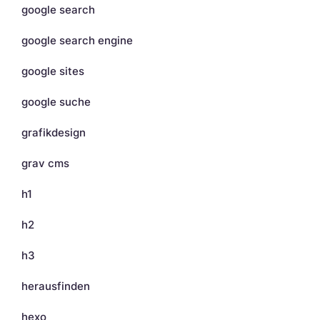
google search
google search engine
google sites
google suche
grafikdesign
grav cms
h1
h2
h3
herausfinden
hexo