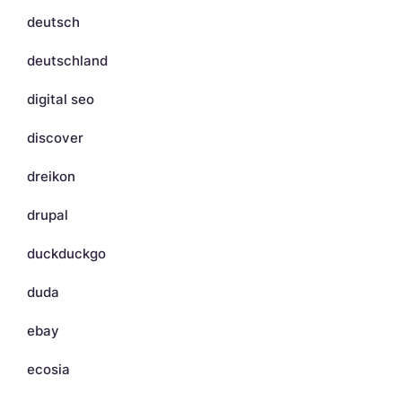
deutsch
deutschland
digital seo
discover
dreikon
drupal
duckduckgo
duda
ebay
ecosia