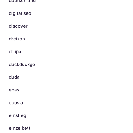
deutschland
digital seo
discover
dreikon
drupal
duckduckgo
duda
ebay
ecosia
einstieg
einzelbett