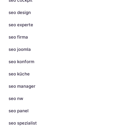
seo cockpit
seo design
seo experte
seo firma
seo joomla
seo konform
seo küche
seo manager
seo nw
seo panel
seo spezialist