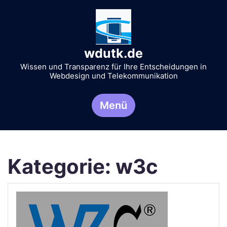
Zum
Inhalt
springen
wdutk.de
Wissen und Transparenz für Ihre Entscheidungen in
Webdesign und Telekommunikation
Menü
Kategorie:
w3c