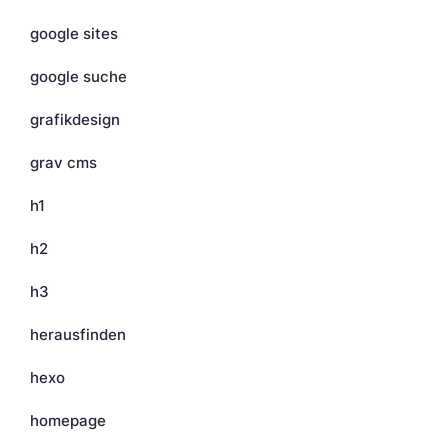
google sites
google suche
grafikdesign
grav cms
h1
h2
h3
herausfinden
hexo
homepage