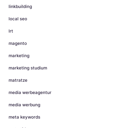
linkbuilding
local seo
lrt
magento
marketing
marketing studium
matratze
media werbeagentur
media werbung
meta keywords