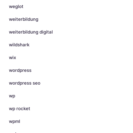
weglot
weiterbildung
weiterbildung digital
wildshark
wix
wordpress
wordpress seo
wp
wp rocket
wpml