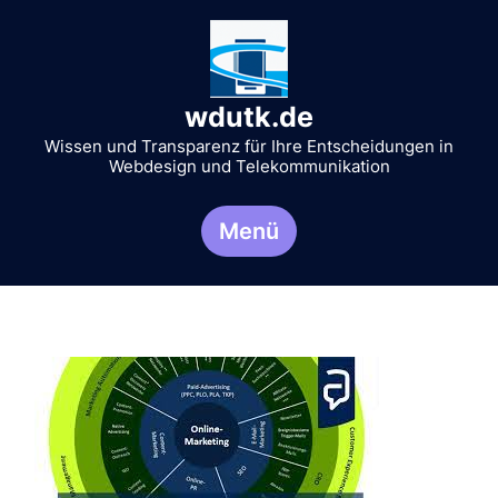
Zum
Inhalt
springen
wdutk.de
Wissen und Transparenz für Ihre Entscheidungen in
Webdesign und Telekommunikation
Menü