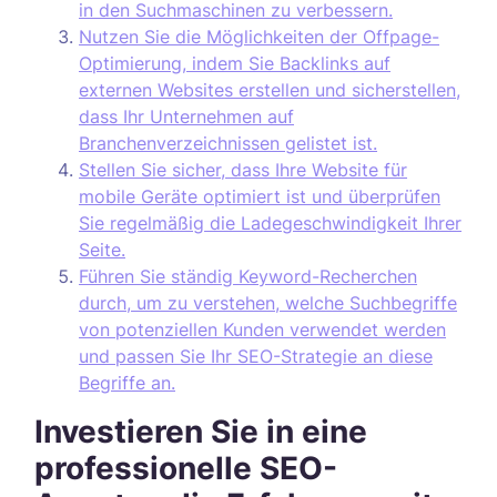
in den Suchmaschinen zu verbessern.
Nutzen Sie die Möglichkeiten der Offpage-
Optimierung, indem Sie Backlinks auf
externen Websites erstellen und sicherstellen,
dass Ihr Unternehmen auf
Branchenverzeichnissen gelistet ist.
Stellen Sie sicher, dass Ihre Website für
mobile Geräte optimiert ist und überprüfen
Sie regelmäßig die Ladegeschwindigkeit Ihrer
Seite.
Führen Sie ständig Keyword-Recherchen
durch, um zu verstehen, welche Suchbegriffe
von potenziellen Kunden verwendet werden
und passen Sie Ihr SEO-Strategie an diese
Begriffe an.
Investieren Sie in eine
professionelle SEO-