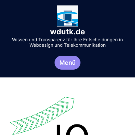
Zum
Inhalt
springen
wdutk.de
Wissen und Transparenz für Ihre Entscheidungen in
Webdesign und Telekommunikation
Menü