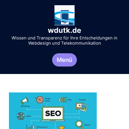
Zum
Inhalt
springen
wdutk.de
Wissen und Transparenz für Ihre Entscheidungen in
Webdesign und Telekommunikation
Menü