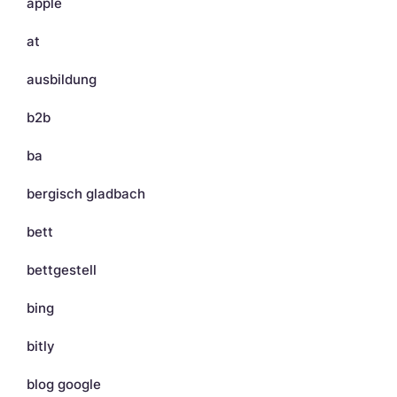
apple
at
ausbildung
b2b
ba
bergisch gladbach
bett
bettgestell
bing
bitly
blog google