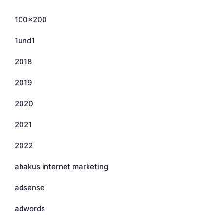
100×200
1und1
2018
2019
2020
2021
2022
abakus internet marketing
adsense
adwords