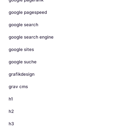
google pagespeed
google search
google search engine
google sites
google suche
grafikdesign
grav cms
h1
h2
h3