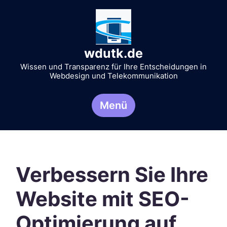
Zum
Inhalt
springen
wdutk.de
Wissen und Transparenz für Ihre Entscheidungen in
Webdesign und Telekommunikation
Menü
Verbessern Sie Ihre
Website mit SEO-
Optimierung auf