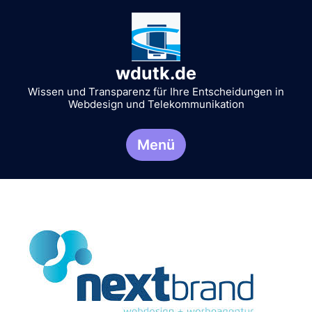
Zum
Inhalt
springen
wdutk.de
Wissen und Transparenz für Ihre Entscheidungen in
Webdesign und Telekommunikation
Menü