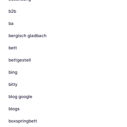
b2b
ba
bergisch gladbach
bett
bettgestell
bing
bitly
blog google
blogs
boxspringbett