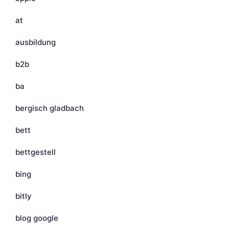
at
ausbildung
b2b
ba
bergisch gladbach
bett
bettgestell
bing
bitly
blog google