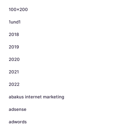
100×200
1und1
2018
2019
2020
2021
2022
abakus internet marketing
adsense
adwords