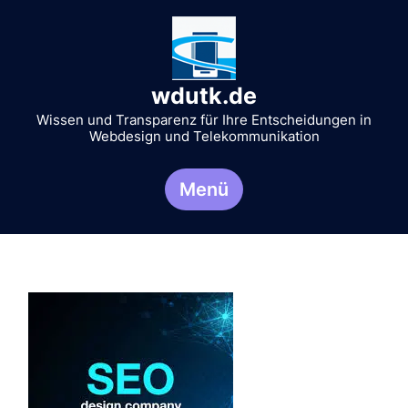
Zum
Inhalt
springen
wdutk.de
Wissen und Transparenz für Ihre Entscheidungen in
Webdesign und Telekommunikation
Menü