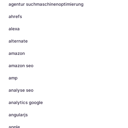
agentur suchmaschinenoptimierung
ahrefs
alexa
alternate
amazon
amazon seo
amp
analyse seo
analytics google
angularjs
apple