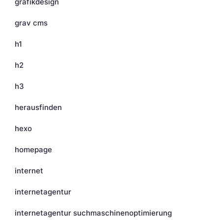
grafikdesign
grav cms
h1
h2
h3
herausfinden
hexo
homepage
internet
internetagentur
internetagentur suchmaschinenoptimierung