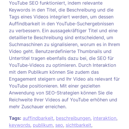
YouTube SEO funktioniert, indem relevante
Keywords in den Titel, die Beschreibung und die
Tags eines Videos integriert werden, um dessen
Auffindbarkeit in den YouTube-Suchergebnissen
zu verbessern. Ein aussagekräftiger Titel und eine
detaillierte Beschreibung sind entscheidend, um
Suchmaschinen zu signalisieren, worum es in Ihrem
Video geht. Benutzerdefinierte Thumbnails und
Untertitel tragen ebenfalls dazu bei, die SEO für
YouTube-Videos zu optimieren. Durch Interaktion
mit dem Publikum können Sie zudem das
Engagement steigern und Ihr Video als relevant für
YouTube positionieren. Mit einer gezielten
Anwendung von SEO-Strategien können Sie die
Reichweite Ihrer Videos auf YouTube erhöhen und
mehr Zuschauer erreichen.
Tags:
auffindbarkeit
,
beschreibungen
,
interaktion
,
keywords
,
publikum
,
seo
,
sichtbarkeit
,