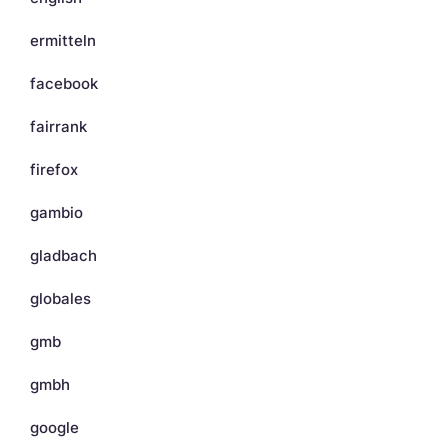
ermitteln
facebook
fairrank
firefox
gambio
gladbach
globales
gmb
gmbh
google