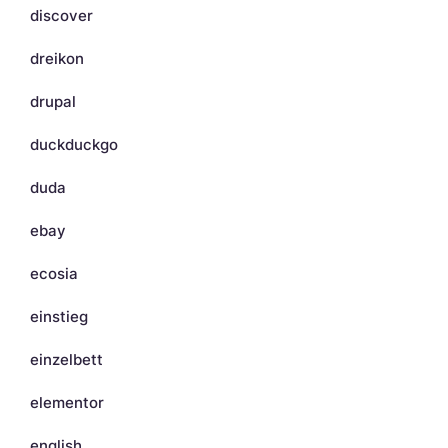
discover
dreikon
drupal
duckduckgo
duda
ebay
ecosia
einstieg
einzelbett
elementor
english