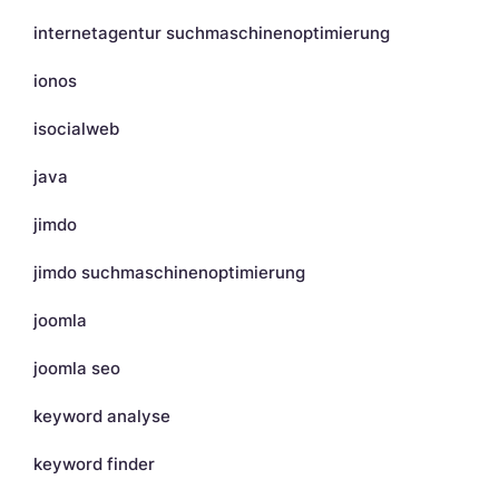
internetagentur suchmaschinenoptimierung
ionos
isocialweb
java
jimdo
jimdo suchmaschinenoptimierung
joomla
joomla seo
keyword analyse
keyword finder