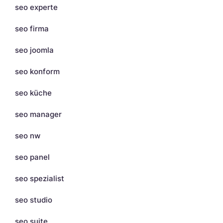
seo experte
seo firma
seo joomla
seo konform
seo küche
seo manager
seo nw
seo panel
seo spezialist
seo studio
seo suite