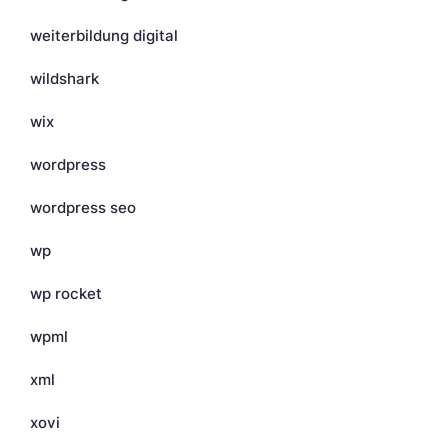
weiterbildung digital
wildshark
wix
wordpress
wordpress seo
wp
wp rocket
wpml
xml
xovi