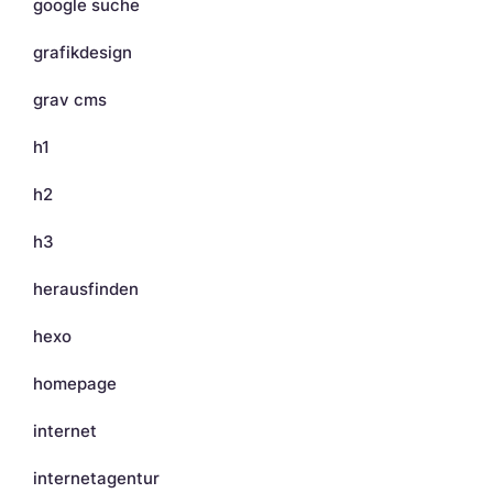
google suche
grafikdesign
grav cms
h1
h2
h3
herausfinden
hexo
homepage
internet
internetagentur