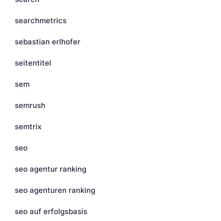
searchmetrics
sebastian erlhofer
seitentitel
sem
semrush
semtrix
seo
seo agentur ranking
seo agenturen ranking
seo auf erfolgsbasis