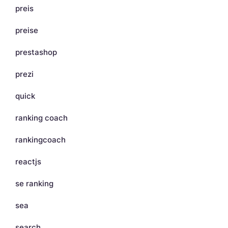
preis
preise
prestashop
prezi
quick
ranking coach
rankingcoach
reactjs
se ranking
sea
search