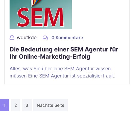
wdutkde
0 Kommentare
Die Bedeutung einer SEM Agentur für
Ihr Online-Marketing-Erfolg
Alles, was Sie über eine SEM Agentur wissen
müssen Eine SEM Agentur ist spezialisiert auf…
Seitennummerierung
1
2
3
Nächste Seite
der
Beiträge