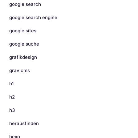
google search
google search engine
google sites
google suche
grafikdesign
grav cms
h1
h2
h3
herausfinden
hexo