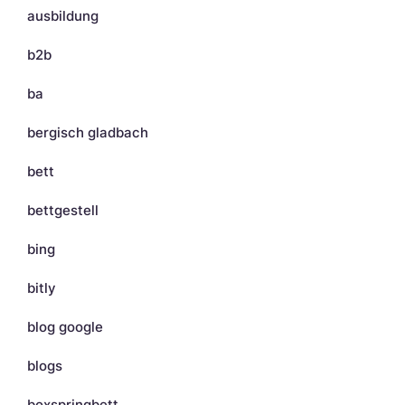
ausbildung
b2b
ba
bergisch gladbach
bett
bettgestell
bing
bitly
blog google
blogs
boxspringbett