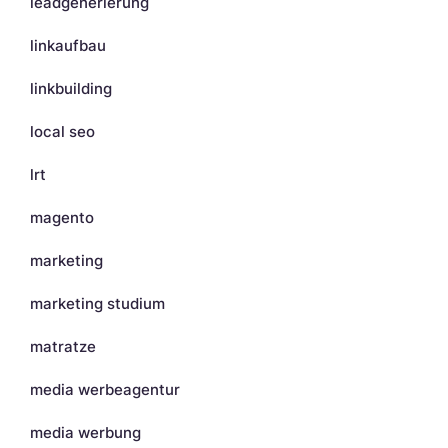
leadgenerierung
linkaufbau
linkbuilding
local seo
lrt
magento
marketing
marketing studium
matratze
media werbeagentur
media werbung