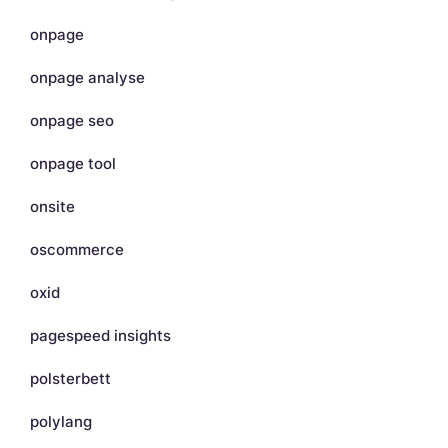
onpage
onpage analyse
onpage seo
onpage tool
onsite
oscommerce
oxid
pagespeed insights
polsterbett
polylang