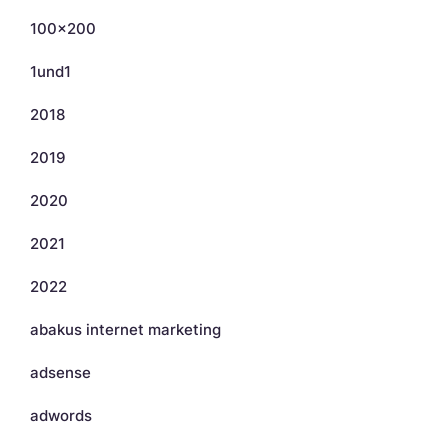
100×200
1und1
2018
2019
2020
2021
2022
abakus internet marketing
adsense
adwords