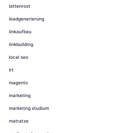
lattenrost
leadgenerierung
linkaufbau
linkbuilding
local seo
lrt
magento
marketing
marketing studium
matratze