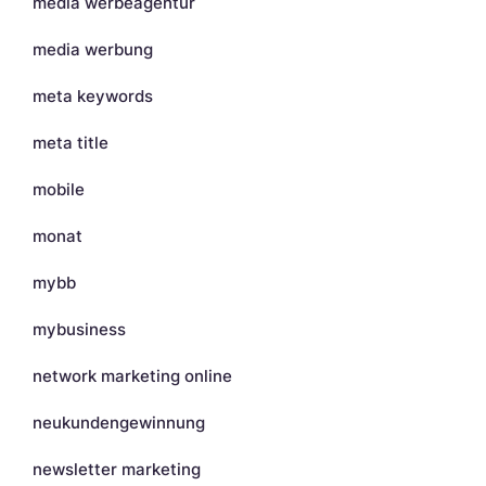
media werbeagentur
media werbung
meta keywords
meta title
mobile
monat
mybb
mybusiness
network marketing online
neukundengewinnung
newsletter marketing