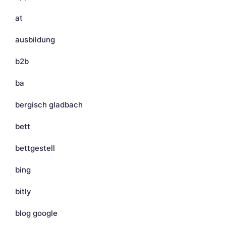
at
ausbildung
b2b
ba
bergisch gladbach
bett
bettgestell
bing
bitly
blog google