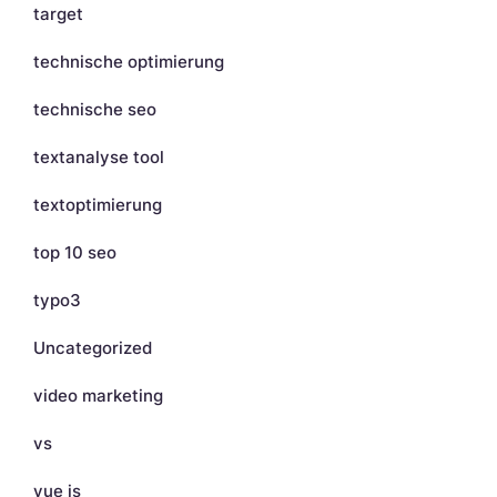
target
technische optimierung
technische seo
textanalyse tool
textoptimierung
top 10 seo
typo3
Uncategorized
video marketing
vs
vue js