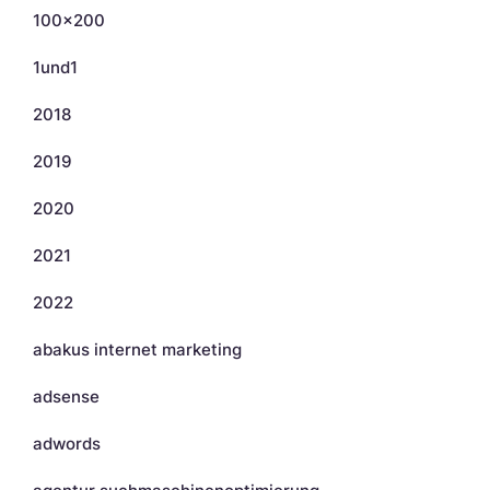
100×200
1und1
2018
2019
2020
2021
2022
abakus internet marketing
adsense
adwords