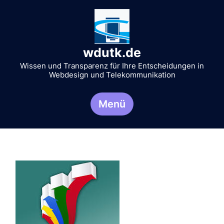
Zum
Inhalt
springen
wdutk.de
Wissen und Transparenz für Ihre Entscheidungen in
Webdesign und Telekommunikation
Menü