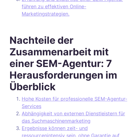
führen zu effektiven Online-
Marketingstrategien.
Nachteile der
Zusammenarbeit mit
einer SEM-Agentur: 7
Herausforderungen im
Überblick
Hohe Kosten für professionelle SEM-Agentur-
Services
Abhängigkeit von externen Dienstleistern für
das Suchmaschinenmarketing
Ergebnisse können zeit- und
ressourcenintensiv sein, ohne Garantie auf