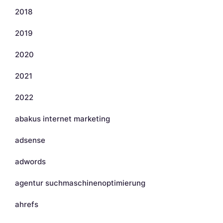
2018
2019
2020
2021
2022
abakus internet marketing
adsense
adwords
agentur suchmaschinenoptimierung
ahrefs