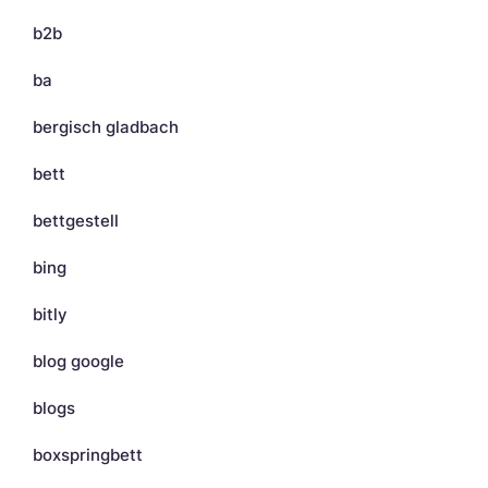
b2b
ba
bergisch gladbach
bett
bettgestell
bing
bitly
blog google
blogs
boxspringbett