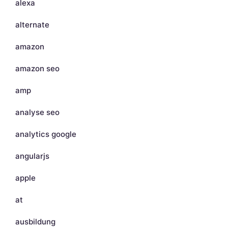
alexa
alternate
amazon
amazon seo
amp
analyse seo
analytics google
angularjs
apple
at
ausbildung