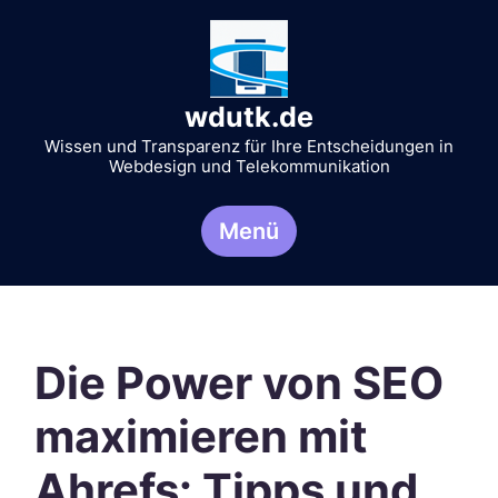
Zum
Inhalt
springen
wdutk.de
Wissen und Transparenz für Ihre Entscheidungen in
Webdesign und Telekommunikation
Menü
Die Power von SEO
maximieren mit
Ahrefs: Tipps und