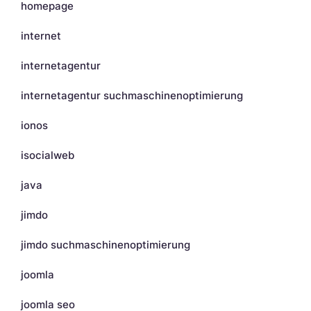
homepage
internet
internetagentur
internetagentur suchmaschinenoptimierung
ionos
isocialweb
java
jimdo
jimdo suchmaschinenoptimierung
joomla
joomla seo