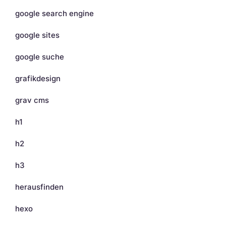
google search engine
google sites
google suche
grafikdesign
grav cms
h1
h2
h3
herausfinden
hexo