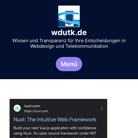
Zum
Inhalt
springen
wdutk.de
Wissen und Transparenz für Ihre Entscheidungen in
Webdesign und Telekommunikation
Menü