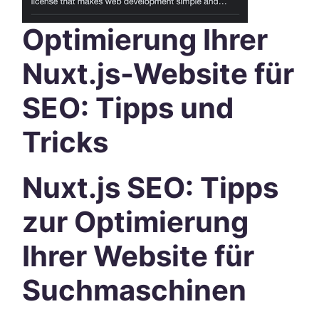
Optimierung Ihrer
Nuxt.js-Website für
SEO: Tipps und
Tricks
Nuxt.js SEO: Tipps
zur Optimierung
Ihrer Website für
Suchmaschinen