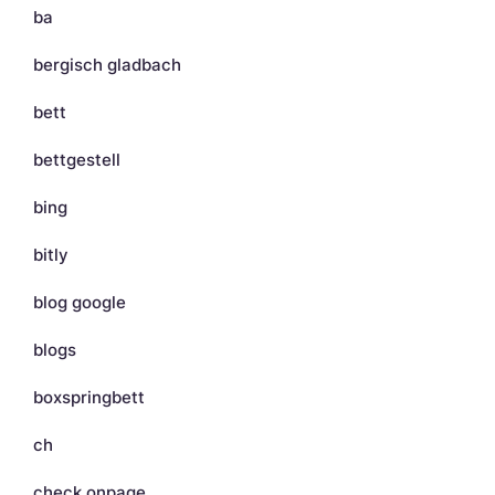
ba
bergisch gladbach
bett
bettgestell
bing
bitly
blog google
blogs
boxspringbett
ch
check onpage