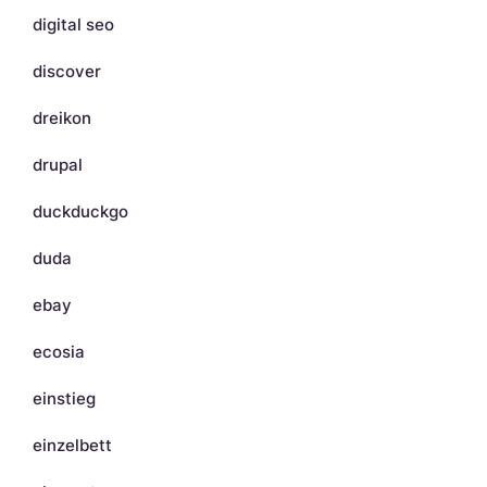
digital seo
discover
dreikon
drupal
duckduckgo
duda
ebay
ecosia
einstieg
einzelbett