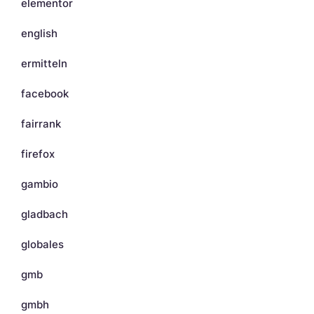
elementor
english
ermitteln
facebook
fairrank
firefox
gambio
gladbach
globales
gmb
gmbh