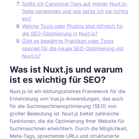
Sollte ich Canonical-Tags auf meiner Nuxt.js-
Seite verwenden und wie setze ich sie richtig
ein?
Welche Tools oder Plugins sind hilfreich für
die SEO-Optimierung in Nuxt.js?
Gibt es bewährte Praktiken oder Tipps
speziell für die lokale SEO-Optimierung mit
Nuxt.js?
Was ist Nuxt.js und warum
ist es wichtig für SEO?
Nuxt.js ist ein leistungsstarkes Framework für die
Entwicklung von Vue.js-Anwendungen, das auch
für die Suchmaschinenoptimierung (SEO) von
großer Bedeutung ist. Nuxt.js bietet zahlreiche
Funktionen, die die Optimierung Ihrer Website für
Suchmaschinen erleichtern. Durch die Möglichkeit,
Meta-Tags, sprechende URLs und strukturierte