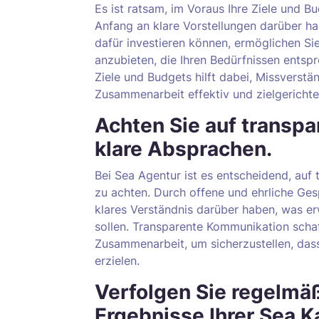
Es ist ratsam, im Voraus Ihre Ziele und B
Anfang an klare Vorstellungen darüber ha
dafür investieren können, ermöglichen S
anzubieten, die Ihren Bedürfnissen entsp
Ziele und Budgets hilft dabei, Missverstä
Zusammenarbeit effektiv und zielgerichtet
Achten Sie auf transp
klare Absprachen.
Bei Sea Agentur ist es entscheidend, au
zu achten. Durch offene und ehrliche Gespr
klares Verständnis darüber haben, was er
sollen. Transparente Kommunikation schaf
Zusammenarbeit, um sicherzustellen, das
erzielen.
Verfolgen Sie regelmäß
Ergebnisse Ihrer Sea 