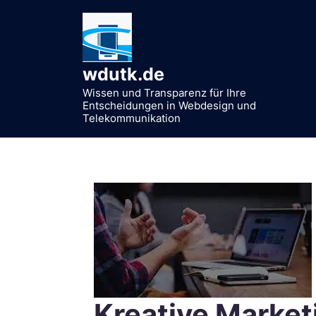
Zum
Inhalt
springen
wdutk.de
Wissen und Transparenz für Ihre
Entscheidungen in Webdesign und
Telekommunikation
Kreative Marke