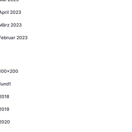
April 2023
März 2023
Februar 2023
ategorien
100×200
1und1
2018
2019
2020