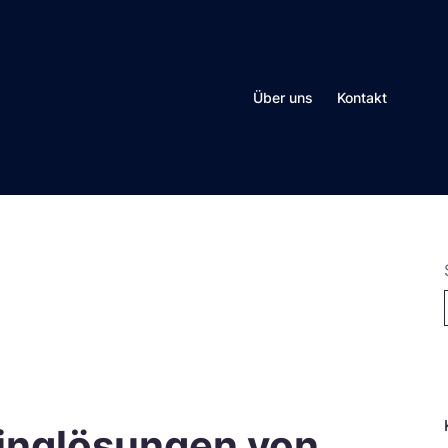
Über uns
Kontakt
N
tinglösungen von