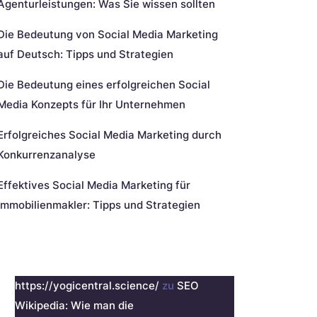
Agenturleistungen: Was Sie wissen sollten
Die Bedeutung von Social Media Marketing
auf Deutsch: Tipps und Strategien
Die Bedeutung eines erfolgreichen Social
Media Konzepts für Ihr Unternehmen
Erfolgreiches Social Media Marketing durch
Konkurrenzanalyse
Effektives Social Media Marketing für
Immobilienmakler: Tipps und Strategien
eueste Kommentare
https://yogicentral.science/
zu
SEO
Wikipedia: Wie man die