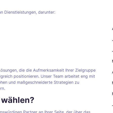
n Dienstleistungen, darunter:
A
Lösungen, die die Aufmerksamkeit Ihrer Zielgruppe
lgreich positionieren. Unser Team arbeitet eng mit
ehen und maßgeschneiderte Strategien zu
rn.
 wählen?
nswürdigen Partner an Ihrer Seite, der über das