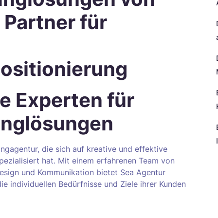
 Partner für
sitionierung
re Experten für
tinglösungen
gagentur, die sich auf kreative und effektive
ezialisiert hat. Mit einem erfahrenen Team von
N
Design und Kommunikation bietet Sea Agentur
e individuellen Bedürfnisse und Ziele ihrer Kunden