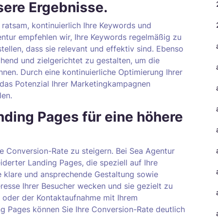
sere Ergebnisse.
 ratsam, kontinuierlich Ihre Keywords und
entur empfehlen wir, Ihre Keywords regelmäßig zu
ellen, dass sie relevant und effektiv sind. Ebenso
chend und zielgerichtet zu gestalten, um die
nen. Durch eine kontinuierliche Optimierung Ihrer
das Potenzial Ihrer Marketingkampagnen
len.
nding Pages für eine höhere
e Conversion-Rate zu steigern. Bei Sea Agentur
derter Landing Pages, die speziell auf Ihre
ne klare und ansprechende Gestaltung sowie
resse Ihrer Besucher wecken und sie gezielt zu
 oder der Kontaktaufnahme mit Ihrem
ng Pages können Sie Ihre Conversion-Rate deutlich