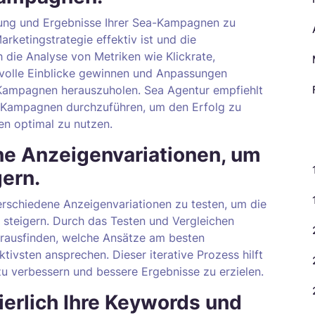
stung und Ergebnisse Ihrer Sea-Kampagnen zu
arketingstrategie effektiv ist und die
 die Analyse von Metriken wie Klickrate,
volle Einblicke gewinnen und Anpassungen
Kampagnen herauszuholen. Sea Agentur empfiehlt
er Kampagnen durchzuführen, um den Erfolg zu
en optimal zu nutzen.
K
ne Anzeigenvariationen, um
gern.
verschiedene Anzeigenvariationen zu testen, um die
 steigern. Durch das Testen und Vergleichen
erausfinden, welche Ansätze am besten
tivsten ansprechen. Dieser iterative Prozess hilft
 zu verbessern und bessere Ergebnisse zu erzielen.
ierlich Ihre Keywords und