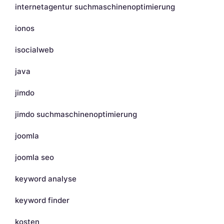
internetagentur suchmaschinenoptimierung
ionos
isocialweb
java
jimdo
jimdo suchmaschinenoptimierung
joomla
joomla seo
keyword analyse
keyword finder
kosten