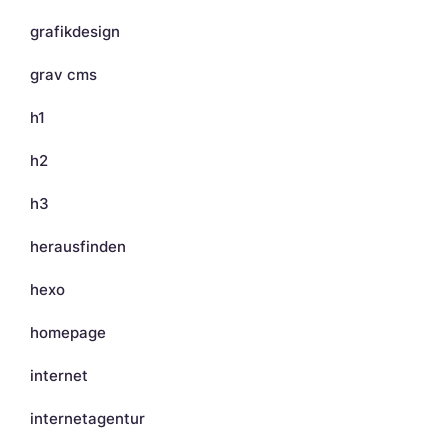
grafikdesign
grav cms
h1
h2
h3
herausfinden
hexo
homepage
internet
internetagentur