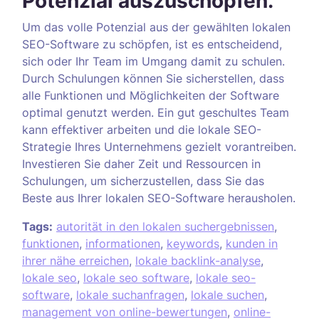
Potenzial auszuschöpfen.
Um das volle Potenzial aus der gewählten lokalen
SEO-Software zu schöpfen, ist es entscheidend,
sich oder Ihr Team im Umgang damit zu schulen.
Durch Schulungen können Sie sicherstellen, dass
alle Funktionen und Möglichkeiten der Software
optimal genutzt werden. Ein gut geschultes Team
kann effektiver arbeiten und die lokale SEO-
Strategie Ihres Unternehmens gezielt vorantreiben.
Investieren Sie daher Zeit und Ressourcen in
Schulungen, um sicherzustellen, dass Sie das
Beste aus Ihrer lokalen SEO-Software herausholen.
Tags:
autorität in den lokalen suchergebnissen
,
funktionen
,
informationen
,
keywords
,
kunden in
ihrer nähe erreichen
,
lokale backlink-analyse
,
lokale seo
,
lokale seo software
,
lokale seo-
software
,
lokale suchanfragen
,
lokale suchen
,
management von online-bewertungen
,
online-