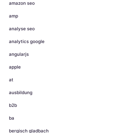
amazon seo
amp
analyse seo
analytics google
angularjs
apple
at
ausbildung
b2b
ba
bergisch gladbach