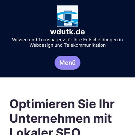
Zum
Inhalt
springen
wdutk.de
Wissen und Transparenz für Ihre Entscheidungen in
Webdesign und Telekommunikation
Menü
Optimieren Sie Ihr
Unternehmen mit
Lokaler SEO