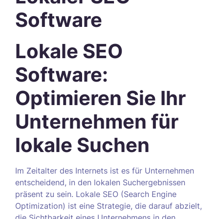
Software
Lokale SEO
Software:
Optimieren Sie Ihr
Unternehmen für
lokale Suchen
Im Zeitalter des Internets ist es für Unternehmen
entscheidend, in den lokalen Suchergebnissen
präsent zu sein. Lokale SEO (Search Engine
Optimization) ist eine Strategie, die darauf abzielt,
die Sichtbarkeit eines Unternehmens in den