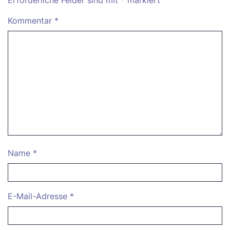
Erforderliche Felder sind mit
*
markiert
Kommentar
*
Name
*
E-Mail-Adresse
*