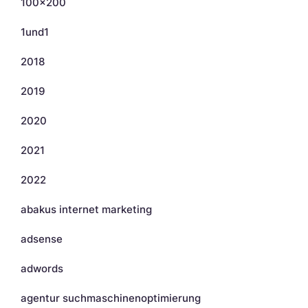
100×200
1und1
2018
2019
2020
2021
2022
abakus internet marketing
adsense
adwords
agentur suchmaschinenoptimierung