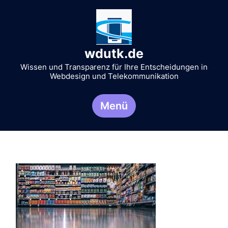
Zum
Inhalt
springen
wdutk.de
Wissen und Transparenz für Ihre Entscheidungen in
Webdesign und Telekommunikation
Menü