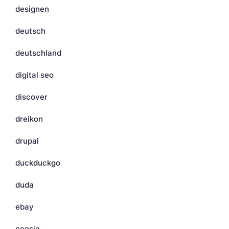
designen
deutsch
deutschland
digital seo
discover
dreikon
drupal
duckduckgo
duda
ebay
ecosia