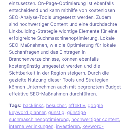
einzusetzen. On-Page-Optimierung ist ebenfalls
entscheidend und kann mithilfe von kostenlosen
SEO-Analyse-Tools umgesetzt werden. Zudem
sind hochwertiger Content und eine durchdachte
Linkbuilding-Strategie wichtige Elemente für eine
erfolgreiche Suchmaschinenoptimierung. Lokale
SEO-Maßnahmen, wie die Optimierung für lokale
Suchanfragen und das Eintragen in
Branchenverzeichnisse, können ebenfalls
kostengünstig umgesetzt werden und die
Sichtbarkeit in der Region steigern. Durch die
gezielte Nutzung dieser Tools und Strategien
können Unternehmen auch mit begrenztem Budget
effektive SEO-Maßnahmen durchführen.
Tags:
backlinks
,
besucher
,
effektiv
,
google
keyword planner
,
günstig
,
günstige
suchmaschinenoptimierung
,
hochwertiger content
,
interne verlinkungen
,
investieren
,
keyword-