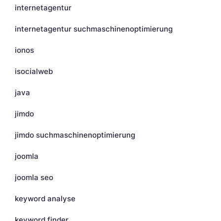
internetagentur
internetagentur suchmaschinenoptimierung
ionos
isocialweb
java
jimdo
jimdo suchmaschinenoptimierung
joomla
joomla seo
keyword analyse
keyword finder