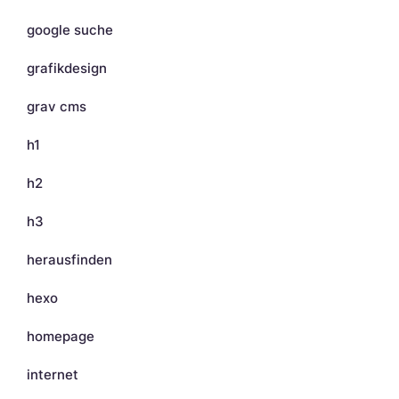
google suche
grafikdesign
grav cms
h1
h2
h3
herausfinden
hexo
homepage
internet