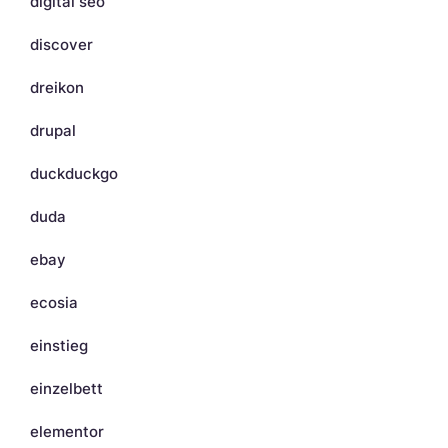
digital seo
discover
dreikon
drupal
duckduckgo
duda
ebay
ecosia
einstieg
einzelbett
elementor