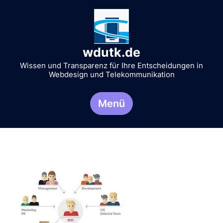
Zum
Inhalt
springen
wdutk.de
Wissen und Transparenz für Ihre Entscheidungen in
Webdesign und Telekommunikation
Menü