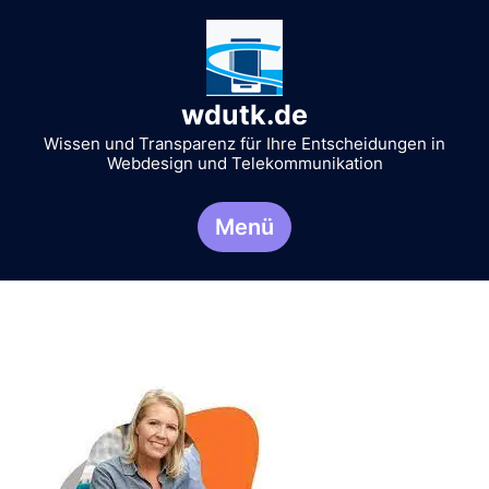
Zum
Inhalt
springen
wdutk.de
Wissen und Transparenz für Ihre Entscheidungen in
Webdesign und Telekommunikation
Menü