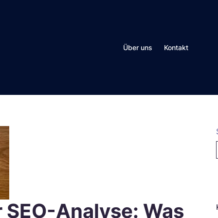
Über uns
Kontakt
N
r SEO-Analyse: Was