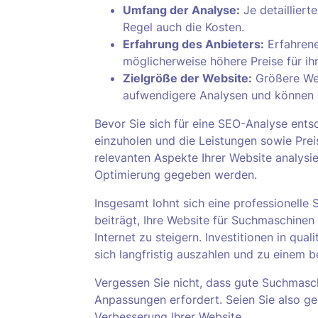
Umfang der Analyse:
Je detaillierte
Regel auch die Kosten.
Erfahrung des Anbieters:
Erfahrene
möglicherweise höhere Preise für ihr
Zielgröße der Website:
Größere Web
aufwendigere Analysen und können d
Bevor Sie sich für eine SEO-Analyse ents
einzuholen und die Leistungen sowie Preis
relevanten Aspekte Ihrer Website analys
Optimierung gegeben werden.
Insgesamt lohnt sich eine professionelle 
beiträgt, Ihre Website für Suchmaschinen 
Internet zu steigern. Investitionen in qu
sich langfristig auszahlen und zu einem 
Vergessen Sie nicht, dass gute Suchmasch
Anpassungen erfordert. Seien Sie also ged
Verbesserung Ihrer Website.