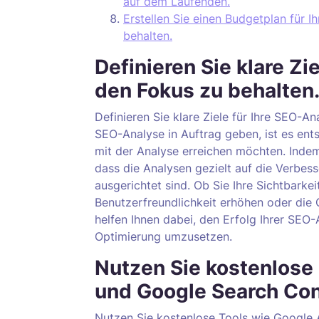
auf dem Laufenden.
Erstellen Sie einen Budgetplan für 
behalten.
Definieren Sie klare Zi
den Fokus zu behalten
Definieren Sie klare Ziele für Ihre SEO-A
SEO-Analyse in Auftrag geben, ist es ents
mit der Analyse erreichen möchten. Indem 
dass die Analysen gezielt auf die Verbes
ausgerichtet sind. Ob Sie Ihre Sichtbarkei
Benutzerfreundlichkeit erhöhen oder die 
helfen Ihnen dabei, den Erfolg Ihrer SE
Optimierung umzusetzen.
Nutzen Sie kostenlose 
und Google Search Con
Nutzen Sie kostenlose Tools wie Google 