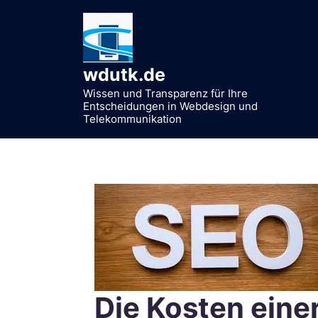
Zum
Inhalt
springen
wdutk.de
Wissen und Transparenz für Ihre
Entscheidungen in Webdesign und
Telekommunikation
Die Kosten eine