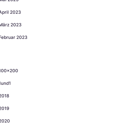
April 2023
März 2023
Februar 2023
ategorien
100×200
1und1
2018
2019
2020