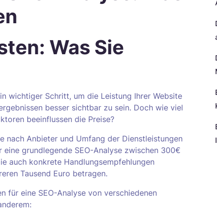
en
sten: Was Sie
n wichtiger Schritt, um die Leistung Ihrer Website
gebnissen besser sichtbar zu sein. Doch wie viel
ktoren beeinflussen die Preise?
je nach Anbieter und Umfang der Dienstleistungen
e für eine grundlegende SEO-Analyse zwischen 300€
die auch konkrete Handlungsempfehlungen
N
hreren Tausend Euro betragen.
ten für eine SEO-Analyse von verschiedenen
anderem: