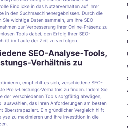
lle Einblicke in das Nutzerverhalten auf Ihrer
ite in den Suchmaschinenergebnissen. Durch die
n Sie wichtige Daten sammeln, um Ihre SEO-
ßnahmen zur Verbesserung Ihrer Online-Präsenz zu
enlosen Tools dabei, den Erfolg Ihrer SEO-
itt im Laufe der Zeit zu verfolgen.
hiedene SEO-Analyse-Tools,
istungs-Verhältnis zu
timieren, empfiehlt es sich, verschiedene SEO-
e Preis-Leistungs-Verhältnis zu finden. Indem Sie
se der verschiedenen Tools sorgfältig abwägen,
ool auswählen, das Ihren Anforderungen am besten
t überstrapaziert. Ein gründlicher Vergleich hilft
alyse zu maximieren und Ihre Investition in die
zen.