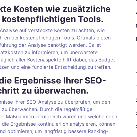
kte Kosten wie zusätzliche
kostenpflichtigen Tools.
-Analyse auf versteckte Kosten zu achten, wie
ren bei kostenpflichtigen Tools. Oftmals bieten
führung der Analyse benötigt werden. Es ist
satzkosten zu informieren, um unerwartete
K
lich aller Kostenaspekte hilft dabei, das Budget
tzen und eine fundierte Entscheidung zu treffen.
die Ergebnisse Ihrer SEO-
chritt zu überwachen.
bnisse Ihrer SEO-Analyse zu überprüfen, um den
n zu überwachen. Durch die regelmäßige
lche Maßnahmen erfolgreich waren und welche noch
 die Ergebnisse kontinuierlich analysieren, können
und optimieren, um langfristig bessere Ranking-