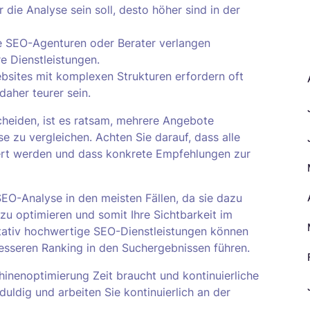
r die Analyse sein soll, desto höher sind in der
 SEO-Agenturen oder Berater verlangen
A
e Dienstleistungen.
sites mit komplexen Strukturen erfordern oft
aher teurer sein.
cheiden, ist es ratsam, mehrere Angebote
e zu vergleichen. Achten Sie darauf, dass alle
iert werden und dass konkrete Empfehlungen zur
SEO-Analyse in den meisten Fällen, da sie dazu
zu optimieren und somit Ihre Sichtbarkeit im
alitativ hochwertige SEO-Dienstleistungen können
besseren Ranking in den Suchergebnissen führen.
inenoptimierung Zeit braucht und kontinuierliche
uldig und arbeiten Sie kontinuierlich an der