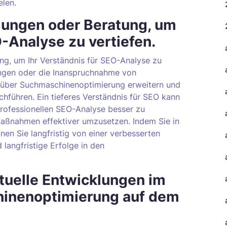
elen.
ulungen oder Beratung, um
O-Analyse zu vertiefen.
ung, um Ihr Verständnis für SEO-Analyse zu
ungen oder die Inanspruchnahme von
n über Suchmaschinenoptimierung erweitern und
hführen. Ein tieferes Verständnis für SEO kann
 professionellen SEO-Analyse besser zu
Maßnahmen effektiver umzusetzen. Indem Sie in
nnen Sie langfristig von einer verbesserten
 langfristige Erfolge in den
ktuelle Entwicklungen im
hinenoptimierung auf dem