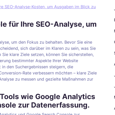
Ihre SEO-Analyse-Kosten, um Ausgaben im Blick zu
ele für Ihre SEO-Analyse, um
.
nalyse, um den Fokus zu behalten. Bevor Sie eine
cheidend, sich darüber im Klaren zu sein, was Sie
Sie klare Ziele setzen, können Sie sicherstellen,
serung bestimmter Aspekte Ihrer Website
t in den Suchergebnissen steigern, die
Conversion-Rate verbessern möchten – klare Ziele
O-Analyse zu messen und gezielte Maßnahmen zur
Tools wie Google Analytics
sole zur Datenerfassung.
Analytics und Google Search Console zur