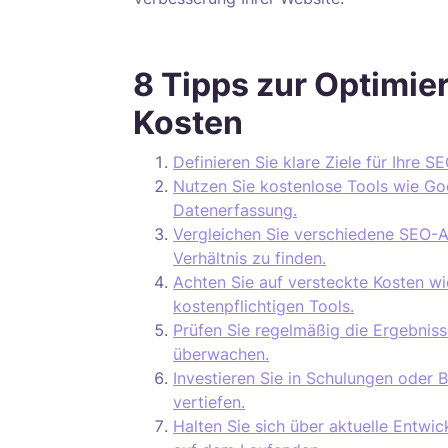
8 Tipps zur Optimi
Kosten
Definieren Sie klare Ziele für Ihre 
Nutzen Sie kostenlose Tools wie Go
Datenerfassung.
Vergleichen Sie verschiedene SEO-A
Verhältnis zu finden.
Achten Sie auf versteckte Kosten w
kostenpflichtigen Tools.
Prüfen Sie regelmäßig die Ergebniss
überwachen.
Investieren Sie in Schulungen oder 
vertiefen.
Halten Sie sich über aktuelle Entw