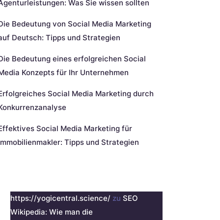
Agenturleistungen: Was Sie wissen sollten
Die Bedeutung von Social Media Marketing
auf Deutsch: Tipps und Strategien
Die Bedeutung eines erfolgreichen Social
Media Konzepts für Ihr Unternehmen
Erfolgreiches Social Media Marketing durch
Konkurrenzanalyse
Effektives Social Media Marketing für
Immobilienmakler: Tipps und Strategien
eueste Kommentare
https://yogicentral.science/
zu
SEO
Wikipedia: Wie man die