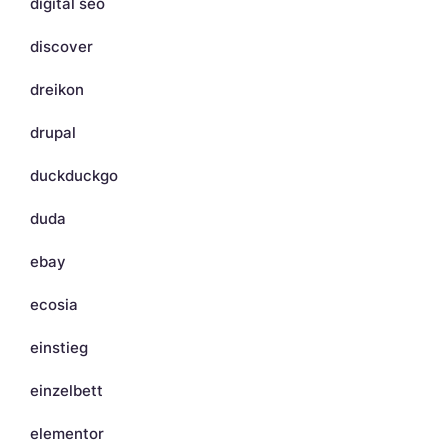
digital seo
discover
dreikon
drupal
duckduckgo
duda
ebay
ecosia
einstieg
einzelbett
elementor