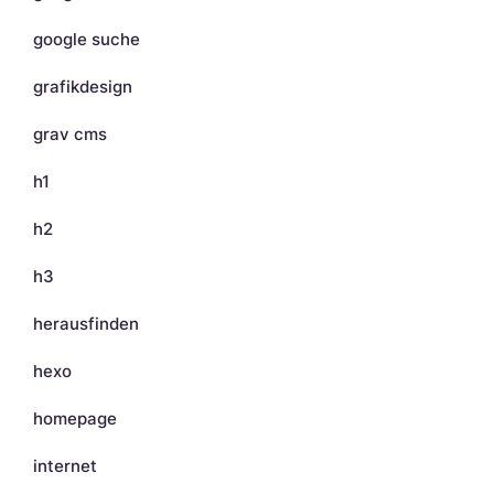
google suche
grafikdesign
grav cms
h1
h2
h3
herausfinden
hexo
homepage
internet