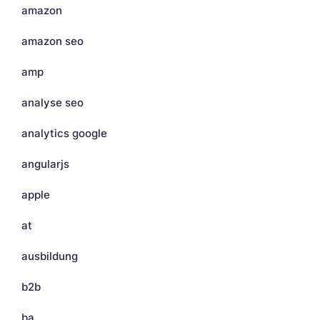
amazon
amazon seo
amp
analyse seo
analytics google
angularjs
apple
at
ausbildung
b2b
ba