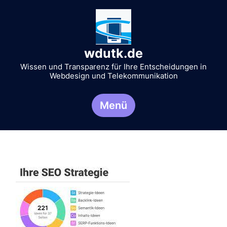
Zum
Inhalt
springen
wdutk.de
Wissen und Transparenz für Ihre Entscheidungen in
Webdesign und Telekommunikation
Menü