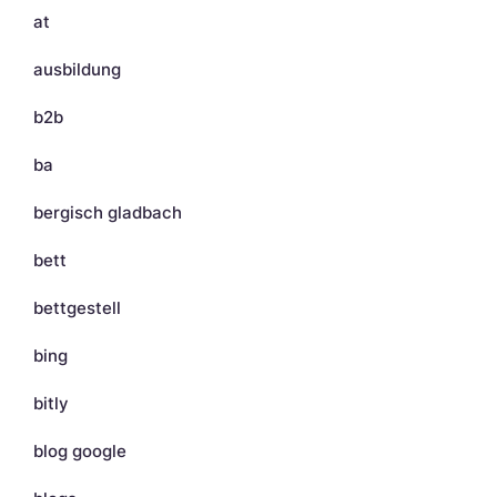
at
ausbildung
b2b
ba
bergisch gladbach
bett
bettgestell
bing
bitly
blog google