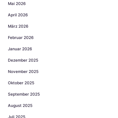
Mai 2026
April 2026
März 2026
Februar 2026
Januar 2026
Dezember 2025
November 2025
Oktober 2025
September 2025
August 2025
Juli 2025