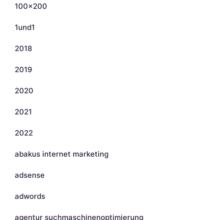
100×200
1und1
2018
2019
2020
2021
2022
abakus internet marketing
adsense
adwords
agentur suchmaschinenoptimierung