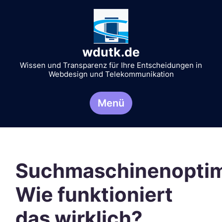
Zum
Inhalt
springen
wdutk.de
Wissen und Transparenz für Ihre Entscheidungen in
Webdesign und Telekommunikation
Menü
Suchmaschinenoptim
Wie funktioniert
das wirklich?