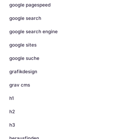
google pagespeed
google search
google search engine
google sites
google suche
grafikdesign
grav cms
h1
h2
h3
herausfinden