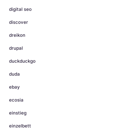
digital seo
discover
dreikon
drupal
duckduckgo
duda
ebay
ecosia
einstieg
einzelbett