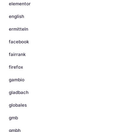
elementor
english
ermitteln
facebook
fairrank
firefox
gambio
gladbach
globales
gmb
gmbh