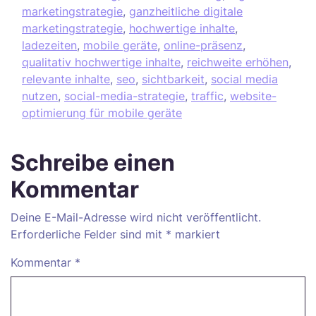
marketingstrategie
,
ganzheitliche digitale
marketingstrategie
,
hochwertige inhalte
,
ladezeiten
,
mobile geräte
,
online-präsenz
,
qualitativ hochwertige inhalte
,
reichweite erhöhen
,
relevante inhalte
,
seo
,
sichtbarkeit
,
social media
nutzen
,
social-media-strategie
,
traffic
,
website-
optimierung für mobile geräte
Schreibe einen
Kommentar
Deine E-Mail-Adresse wird nicht veröffentlicht.
Erforderliche Felder sind mit
*
markiert
Kommentar
*