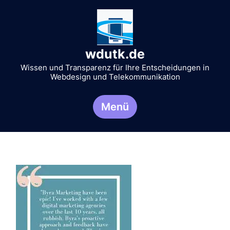
Zum
Inhalt
springen
wdutk.de
Wissen und Transparenz für Ihre Entscheidungen in
Webdesign und Telekommunikation
Menü