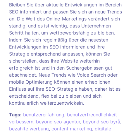
Bleiben Sie über aktuelle Entwicklungen im Bereich
SEO informiert und passen Sie sich an neue Trends
an. Die Welt des Online-Marketings verändert sich
ständig, und es ist wichtig, dass Unternehmen
Schritt halten, um wettbewerbsfähig zu bleiben.
Indem Sie sich regelmäßig über die neuesten
Entwicklungen im SEO informieren und Ihre
Strategie entsprechend anpassen, können Sie
sicherstellen, dass Ihre Website weiterhin
erfolgreich ist und in den Suchergebnissen gut
abschneidet. Neue Trends wie Voice Search oder
mobile Optimierung können einen erheblichen
Einfluss auf Ihre SEO-Strategie haben, daher ist es
entscheidend, flexibel zu bleiben und sich
kontinuierlich weiterzuentwickeln.
Tags:
benutzererfahrung
,
benutzerfreundlichkeit
verbessern
,
beyond seo agentur
,
beyond seo byrå
,
bezahlte werbung
,
content marketing
,
digitale