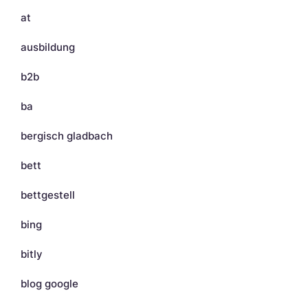
at
ausbildung
b2b
ba
bergisch gladbach
bett
bettgestell
bing
bitly
blog google