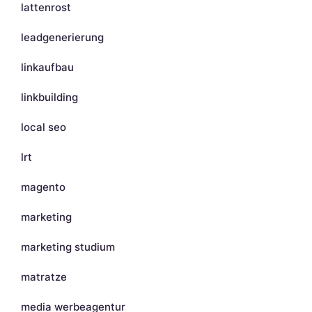
lattenrost
leadgenerierung
linkaufbau
linkbuilding
local seo
lrt
magento
marketing
marketing studium
matratze
media werbeagentur