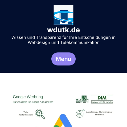
Zum
Inhalt
springen
wdutk.de
Wissen und Transparenz für Ihre Entscheidungen in
Webdesign und Telekommunikation
Menü