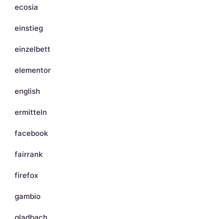
ecosia
einstieg
einzelbett
elementor
english
ermitteln
facebook
fairrank
firefox
gambio
gladbach