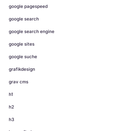
google pagespeed
google search
google search engine
google sites
google suche
grafikdesign
grav cms
h1
h2
h3