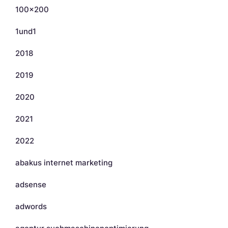
100×200
1und1
2018
2019
2020
2021
2022
abakus internet marketing
adsense
adwords