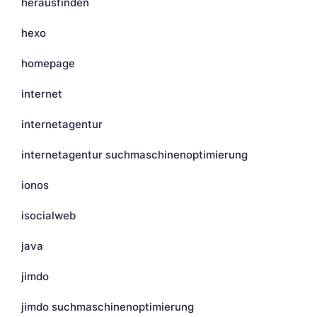
herausfinden
hexo
homepage
internet
internetagentur
internetagentur suchmaschinenoptimierung
ionos
isocialweb
java
jimdo
jimdo suchmaschinenoptimierung