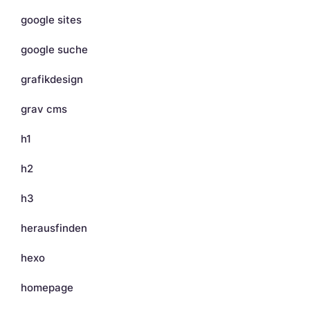
google sites
google suche
grafikdesign
grav cms
h1
h2
h3
herausfinden
hexo
homepage