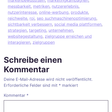
markenbewusstsein
,
marketingkampagnen
,
messbarkeit
,
metriken
,
nutzererlebnis
,
nutzerinteresse
,
online-werbung
,
produkte
,
reichweite
,
roi
,
seo suchmaschinenoptimierung
,
sichtbarkeit verbessern
,
social media plattformen
,
strategien
,
targeting
,
unternehmen
,
websitegestaltung
,
zielgruppe erreichen und
interagieren
,
zielgruppen
Schreibe einen
Kommentar
Deine E-Mail-Adresse wird nicht veröffentlicht.
Erforderliche Felder sind mit
*
markiert
Kommentar
*