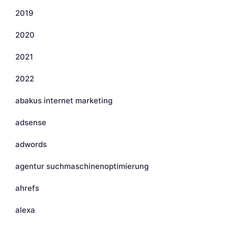
2019
2020
2021
2022
abakus internet marketing
adsense
adwords
agentur suchmaschinenoptimierung
ahrefs
alexa