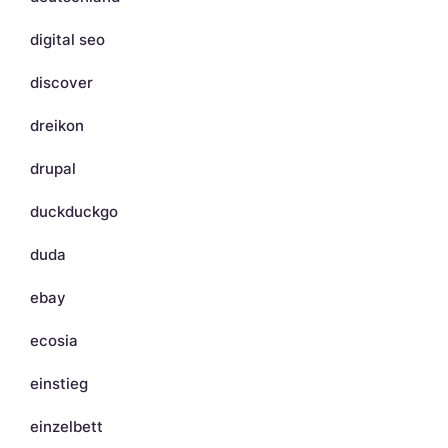
digital seo
discover
dreikon
drupal
duckduckgo
duda
ebay
ecosia
einstieg
einzelbett