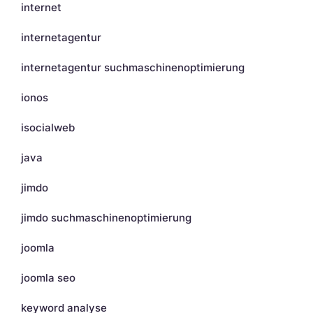
internet
internetagentur
internetagentur suchmaschinenoptimierung
ionos
isocialweb
java
jimdo
jimdo suchmaschinenoptimierung
joomla
joomla seo
keyword analyse