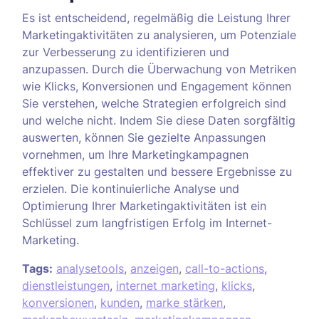
Es ist entscheidend, regelmäßig die Leistung Ihrer
Marketingaktivitäten zu analysieren, um Potenziale
zur Verbesserung zu identifizieren und
anzupassen. Durch die Überwachung von Metriken
wie Klicks, Konversionen und Engagement können
Sie verstehen, welche Strategien erfolgreich sind
und welche nicht. Indem Sie diese Daten sorgfältig
auswerten, können Sie gezielte Anpassungen
vornehmen, um Ihre Marketingkampagnen
effektiver zu gestalten und bessere Ergebnisse zu
erzielen. Die kontinuierliche Analyse und
Optimierung Ihrer Marketingaktivitäten ist ein
Schlüssel zum langfristigen Erfolg im Internet-
Marketing.
Tags:
analysetools
,
anzeigen
,
call-to-actions
,
dienstleistungen
,
internet marketing
,
klicks
,
konversionen
,
kunden
,
marke stärken
,