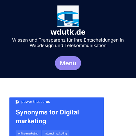
Zum
Inhalt
springen
wdutk.de
Wissen und Transparenz für Ihre Entscheidungen in
Webdesign und Telekommunikation
Menü