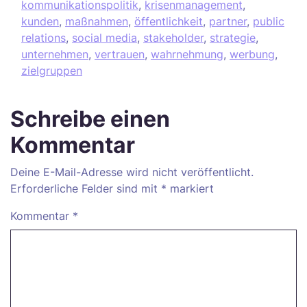
kommunikationspolitik
,
krisenmanagement
,
kunden
,
maßnahmen
,
öffentlichkeit
,
partner
,
public
relations
,
social media
,
stakeholder
,
strategie
,
unternehmen
,
vertrauen
,
wahrnehmung
,
werbung
,
zielgruppen
Schreibe einen
Kommentar
Deine E-Mail-Adresse wird nicht veröffentlicht.
Erforderliche Felder sind mit
*
markiert
Kommentar
*