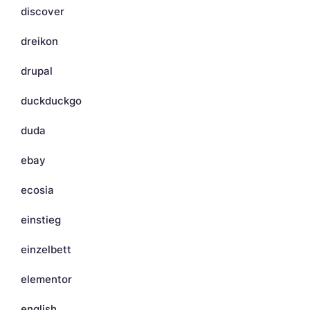
discover
dreikon
drupal
duckduckgo
duda
ebay
ecosia
einstieg
einzelbett
elementor
english