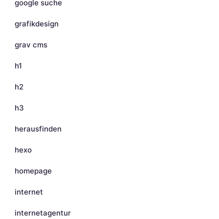
google suche
grafikdesign
grav cms
h1
h2
h3
herausfinden
hexo
homepage
internet
internetagentur