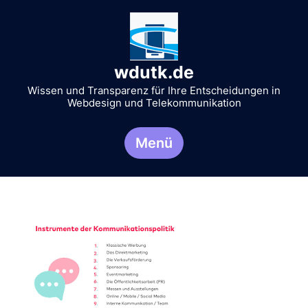
Zum
Inhalt
springen
wdutk.de
Wissen und Transparenz für Ihre Entscheidungen in
Webdesign und Telekommunikation
Menü