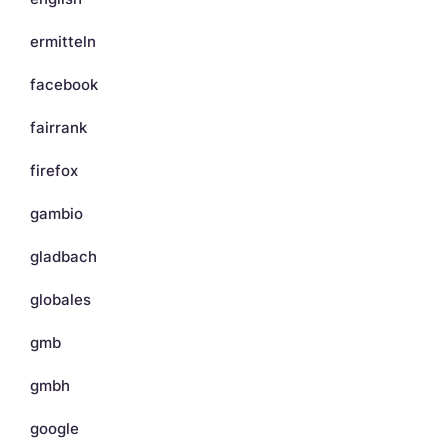
ermitteln
facebook
fairrank
firefox
gambio
gladbach
globales
gmb
gmbh
google