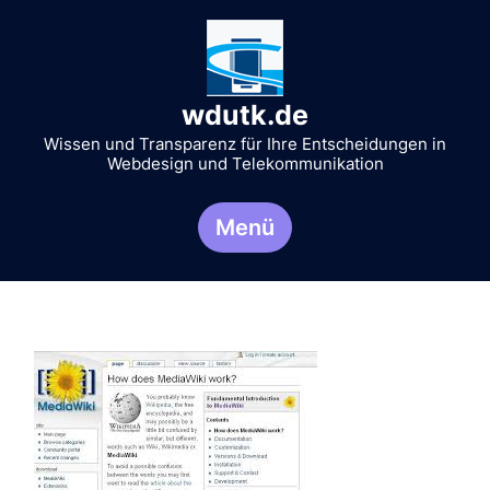
Zum
Inhalt
springen
wdutk.de
Wissen und Transparenz für Ihre Entscheidungen in
Webdesign und Telekommunikation
Menü