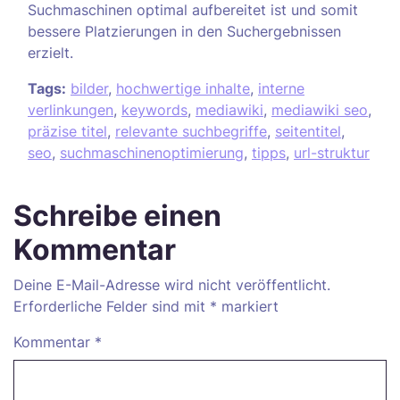
Suchmaschinen optimal aufbereitet ist und somit
bessere Platzierungen in den Suchergebnissen
erzielt.
Tags:
bilder
,
hochwertige inhalte
,
interne
verlinkungen
,
keywords
,
mediawiki
,
mediawiki seo
,
präzise titel
,
relevante suchbegriffe
,
seitentitel
,
seo
,
suchmaschinenoptimierung
,
tipps
,
url-struktur
Schreibe einen
Kommentar
Deine E-Mail-Adresse wird nicht veröffentlicht.
Erforderliche Felder sind mit
*
markiert
Kommentar
*