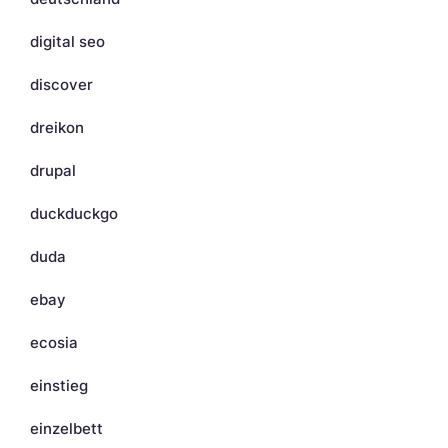
digital seo
discover
dreikon
drupal
duckduckgo
duda
ebay
ecosia
einstieg
einzelbett