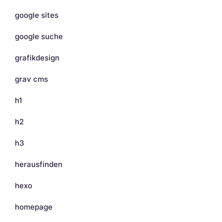
google sites
google suche
grafikdesign
grav cms
h1
h2
h3
herausfinden
hexo
homepage